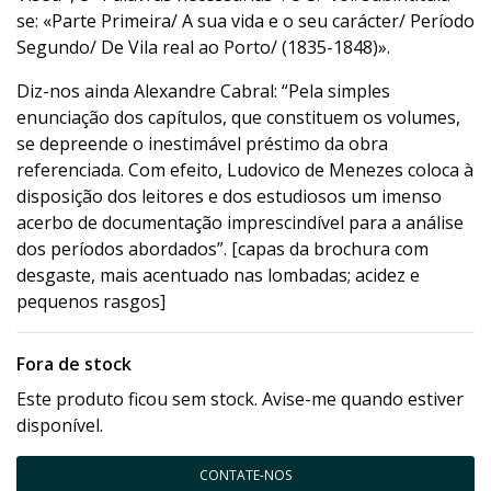
se: «Parte Primeira/ A sua vida e o seu carácter/ Período
Segundo/ De Vila real ao Porto/ (1835-1848)».
Diz-nos ainda Alexandre Cabral: “Pela simples
enunciação dos capítulos, que constituem os volumes,
se depreende o inestimável préstimo da obra
referenciada. Com efeito, Ludovico de Menezes coloca à
disposição dos leitores e dos estudiosos um imenso
acerbo de documentação imprescindível para a análise
dos períodos abordados”. [capas da brochura com
desgaste, mais acentuado nas lombadas; acidez e
pequenos rasgos]
Fora de stock
Este produto ficou sem stock. Avise-me quando estiver
disponível.
CONTATE-NOS