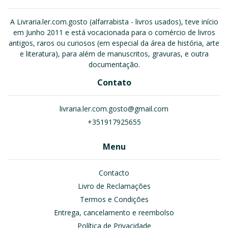
A Livraria.ler.com.gosto (alfarrabista - livros usados), teve início
em Junho 2011 e está vocacionada para o comércio de livros
antigos, raros ou curiosos (em especial da área de história, arte
e literatura), para além de manuscritos, gravuras, e outra
documentação.
Contato
livraria.ler.com.gosto@gmail.com
+351917925655
Menu
Contacto
Livro de Reclamações
Termos e Condições
Entrega, cancelamento e reembolso
Política de Privacidade