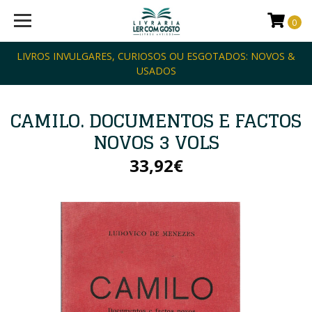
0
LIVROS INVULGARES, CURIOSOS OU ESGOTADOS: NOVOS &
USADOS
CAMILO. DOCUMENTOS E FACTOS
NOVOS 3 VOLS
33,92€