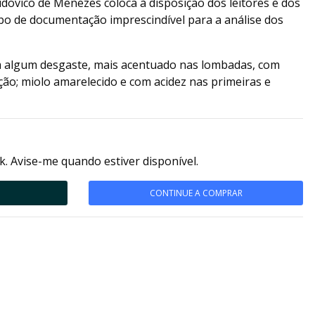
udovico de Menezes coloca à disposição dos leitores e dos
o de documentação imprescindível para a análise dos
m algum desgaste, mais acentuado nas lombadas, com
ação; miolo amarelecido e com acidez nas primeiras e
k. Avise-me quando estiver disponível.
CONTINUE A COMPRAR