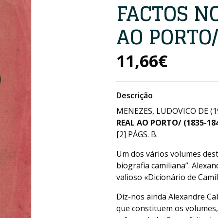
FACTOS NO
AO PORTO/ 
11,66€
Descrição
MENEZES, LUDOVICO DE (1
REAL AO PORTO/ (1835-184
[2] PÁGS. B.
Um dos vários volumes dest
biografia camiliana”. Alexa
valioso «Dicionário de Cami
Diz-nos ainda Alexandre Cabr
que constituem os volumes,