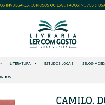
ROS INVULGARES, CURIOSOS OU ESGOTADOS: NOVOS & US
LITERATURA
ESTUDOS LOCAIS
SELOS-MOED
VINHOS
CAMILO. 