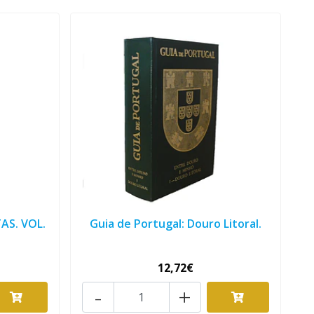
AS. VOL.
Guia de Portugal: Douro Litoral.
12,72€
-
+