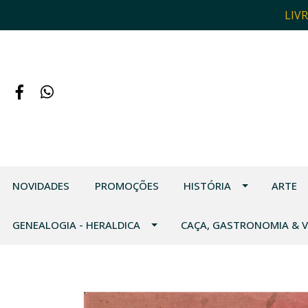
LIV
NOVIDADES
PROMOÇÕES
HISTÓRIA
ARTE
GENEALOGIA - HERALDICA
CAÇA, GASTRONOMIA & 