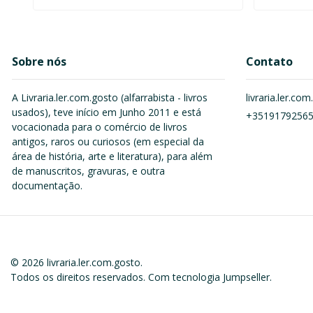
Sobre nós
Contato
A Livraria.ler.com.gosto (alfarrabista - livros
livraria.ler.c
usados), teve início em Junho 2011 e está
+3519179256
vocacionada para o comércio de livros
antigos, raros ou curiosos (em especial da
área de história, arte e literatura), para além
de manuscritos, gravuras, e outra
documentação.
© 2026 livraria.ler.com.gosto.
Todos os direitos reservados.
Com tecnologia Jumpseller
.