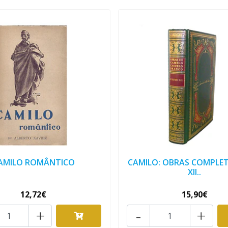
AMILO ROMÂNTICO
CAMILO: OBRAS COMPLET
XII..
12,72€
15,90€
+
-
+