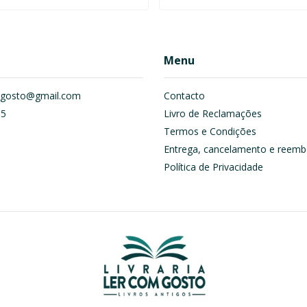
Menu
om.gosto@gmail.com
Contacto
55
Livro de Reclamações
Termos e Condições
Entrega, cancelamento e reemb
Política de Privacidade