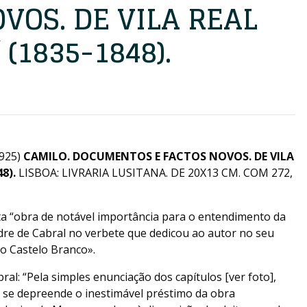
VOS. DE VILA REAL
(1835-1848).
925)
CAMILO. DOCUMENTOS E FACTOS NOVOS. DE VILA
8).
LISBOA: LIVRARIA LUSITANA. DE 20X13 CM. COM 272,
a “obra de notável importância para o entendimento da
ndre de Cabral no verbete que dedicou ao autor no seu
lo Castelo Branco».
al: “Pela simples enunciação dos capítulos [ver foto],
 se depreende o inestimável préstimo da obra