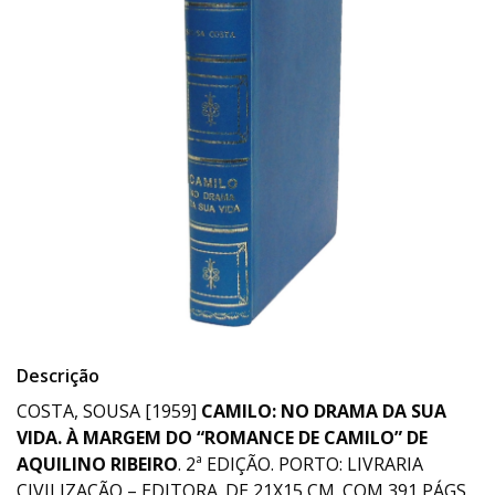
Descrição
COSTA, SOUSA [1959]
CAMILO: NO DRAMA DA SUA
VIDA. À MARGEM DO “ROMANCE DE CAMILO” DE
AQUILINO RIBEIRO
. 2ª EDIÇÃO. PORTO: LIVRARIA
CIVILIZAÇÃO – EDITORA. DE 21X15 CM. COM 391 PÁGS.