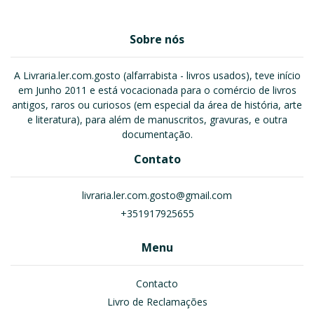
Sobre nós
A Livraria.ler.com.gosto (alfarrabista - livros usados), teve início
em Junho 2011 e está vocacionada para o comércio de livros
antigos, raros ou curiosos (em especial da área de história, arte
e literatura), para além de manuscritos, gravuras, e outra
documentação.
Contato
livraria.ler.com.gosto@gmail.com
+351917925655
Menu
Contacto
Livro de Reclamações