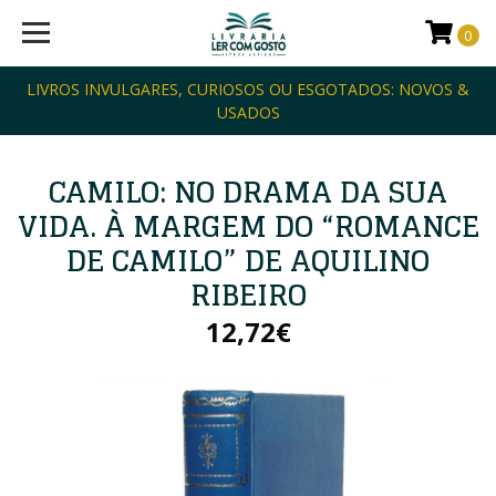
0
LIVROS INVULGARES, CURIOSOS OU ESGOTADOS: NOVOS &
USADOS
CAMILO: NO DRAMA DA SUA
VIDA. À MARGEM DO “ROMANCE
DE CAMILO” DE AQUILINO
RIBEIRO
12,72€