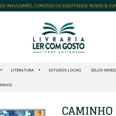
ROS INVULGARES, CURIOSOS OU ESGOTADOS: NOVOS & US
LITERATURA
ESTUDOS LOCAIS
SELOS-MOED
VINHOS
CAMINHO 