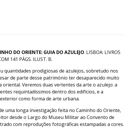
NHO DO ORIENTE: GUIA DO AZULEJO
. LISBOA: LIVROS
OM 141 PÁGS. ILUST. B.
u quantidades prodigiosas de azulejos, sobretudo nos
 apesar de parte desse património ter desaparecido muito
a oriental. Veremos duas vertentes da arte o azulejo: a
entes requintadíssimos dentro dos edifícios, e a
 exterior como forma de arte urbana.
 de uma longa investigação feita no Caminho do Oriente,
eitor desde o Largo do Museu Militar ao Convento de
strado com reproduções fotográficas estampadas a cores.