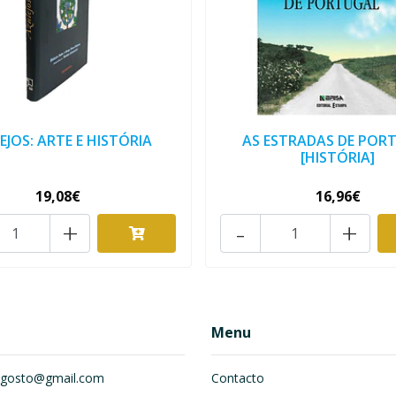
EJOS: ARTE E HISTÓRIA
AS ESTRADAS DE POR
[HISTÓRIA]
19,08€
16,96€
+
-
+
Menu
om.gosto@gmail.com
Contacto