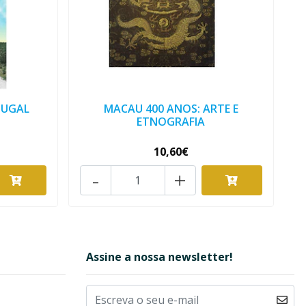
TUGAL
MACAU 400 ANOS: ARTE E
ETNOGRAFIA
10,60€
-
+
Assine a nossa newsletter!