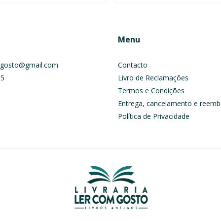
Menu
om.gosto@gmail.com
Contacto
55
Livro de Reclamações
Termos e Condições
Entrega, cancelamento e reemb
Política de Privacidade