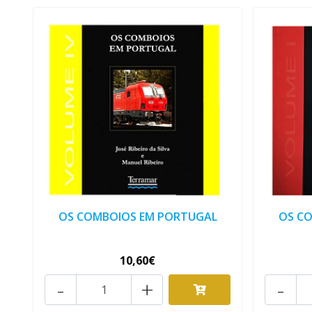
OS COMBOIOS EM PORTUGAL
OS C
10,60€
-
+
-