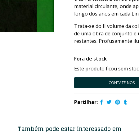
material circulante, onde a
longo dos anos em cada Li
Trata-se do II volume da co
de uma obra de conjunto e
restantes. Profusamente ilu
Fora de stock
Este produto ficou sem stoc
CONTATE-NOS
Partilhar:
Também pode estar interessado em