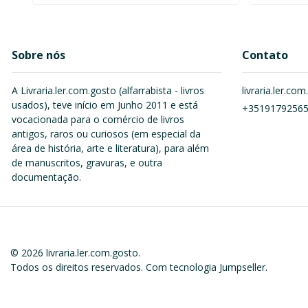
Sobre nós
Contato
A Livraria.ler.com.gosto (alfarrabista - livros
livraria.ler.c
usados), teve início em Junho 2011 e está
+3519179256
vocacionada para o comércio de livros
antigos, raros ou curiosos (em especial da
área de história, arte e literatura), para além
de manuscritos, gravuras, e outra
documentação.
© 2026 livraria.ler.com.gosto.
Todos os direitos reservados.
Com tecnologia Jumpseller
.