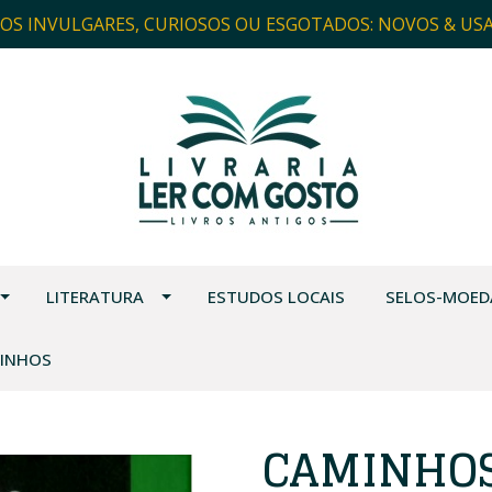
ROS INVULGARES, CURIOSOS OU ESGOTADOS: NOVOS & US
LITERATURA
ESTUDOS LOCAIS
SELOS-MOED
VINHOS
CAMINHOS