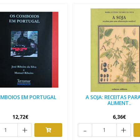
OMBOIOS EM PORTUGAL
A SOJA: RECEITAS PAR
ALIMENT..
12,72€
6,36€
+
-
+