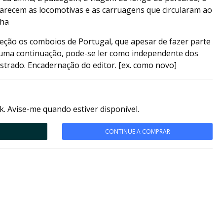
parecem as locomotivas e as carruagens que circularam ao
nha
leção os comboios de Portugal, que apesar de fazer parte
 uma continuação, pode-se ler como independente dos
strado. Encadernação do editor. [ex. como novo]
k. Avise-me quando estiver disponível.
CONTINUE A COMPRAR