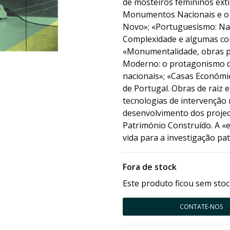
de mosteiros femininos exti
Monumentos Nacionais e o 
Novo»; «Portuguesismo: Na
Complexidade e algumas con
«Monumentalidade, obras pú
Moderno: o protagonismo 
nacionais»; «Casas Económi
de Portugal. Obras de raiz
tecnologias de intervenção
desenvolvimento dos project
Património Construído. A «
vida para a investigação pat
Fora de stock
Este produto ficou sem stoc
CONTATE-NOS