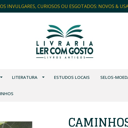
ROS INVULGARES, CURIOSOS OU ESGOTADOS: NOVOS & US
LITERATURA
ESTUDOS LOCAIS
SELOS-MOED
VINHOS
CAMINHOS