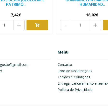
PATRIMÓ..
HUMANIDAD..
7,42€
18,02€
+
-
+
Menu
om.gosto@gmail.com
Contacto
55
Livro de Reclamações
Termos e Condições
Entrega, cancelamento e reemb
Política de Privacidade