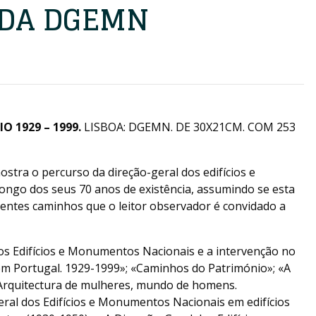
 DA DGEMN
 1929 – 1999.
LISBOA: DGEMN. DE 30X21CM. COM 253
tra o percurso da direção-geral dos edifícios e
ngo dos seus 70 anos de existência, assumindo se esta
rentes caminhos que o leitor observador é convidado a
dos Edifícios e Monumentos Nacionais e a intervenção no
em Portugal. 1929-1999»; «Caminhos do Património»; «A
Arquitectura de mulheres, mundo de homens.
eral dos Edifícios e Monumentos Nacionais em edifícios