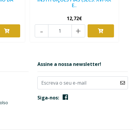
E..
12,72€
-
+
Assine a nossa newsletter!
Siga-nos:
olso