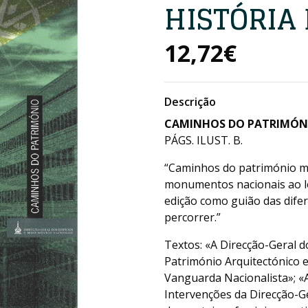
HISTÓRIA
12,72€
Descrição
CAMINHOS DO PATRIMÓNIO
PÁGS. ILUST. B.
“Caminhos do património mos
monumentos nacionais ao lo
edição como guião das dife
percorrer.”
Textos: «A Direcção-Geral 
Património Arquitectónico 
Vanguarda Nacionalista»; «
Intervenções da Direcção-G