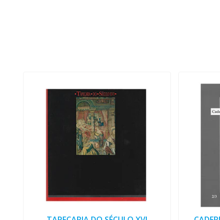
TAPEÇARIA DO SÉCULO XVI
CADER