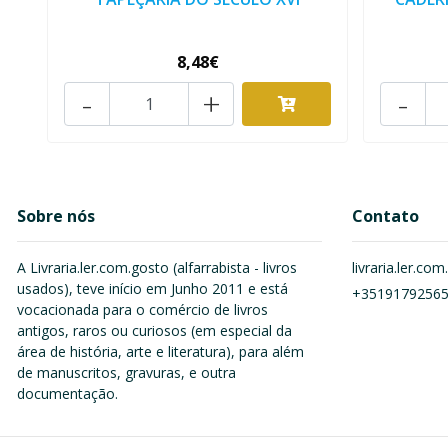
8,48€
-
+
-
Sobre nós
Contato
A Livraria.ler.com.gosto (alfarrabista - livros
livraria.ler.c
usados), teve início em Junho 2011 e está
+3519179256
vocacionada para o comércio de livros
antigos, raros ou curiosos (em especial da
área de história, arte e literatura), para além
de manuscritos, gravuras, e outra
documentação.