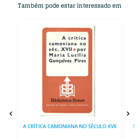
Também pode estar interessado em
A CRÍTICA CAMONIANA NO SÉCULO XVII
SÍ