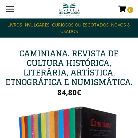
0
LIVROS INVULGARES, CURIOSOS OU ESGOTADOS: NOVOS &
USADOS
CAMINIANA. REVISTA DE
CULTURA HISTÓRICA,
LITERÁRIA, ARTÍSTICA,
ETNOGRÁFICA E NUMISMÁTICA.
84,80€