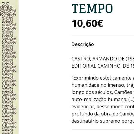
TEMPO
10,60€
Descrição
CASTRO, ARMANDO DE (19
EDITORIAL CAMINHO. DE 19
“Exprimindo esteticamente a
humanidade no imenso, trág
longo dos séculos, Camões
auto-realização humana. (…
evidenciar, desse modo contr
profundo da obra de Camões
destinatário supremo porqu