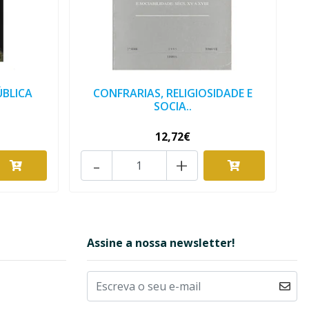
ÚBLICA
CONFRARIAS, RELIGIOSIDADE E
SOCIA..
12,72€
-
+
Assine a nossa newsletter!