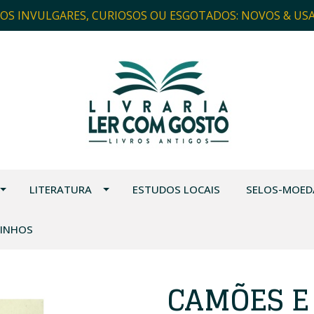
ROS INVULGARES, CURIOSOS OU ESGOTADOS: NOVOS & US
LITERATURA
ESTUDOS LOCAIS
SELOS-MOED
VINHOS
CAMÕES E