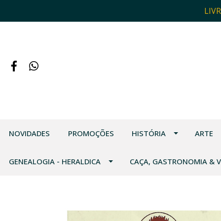
LIV
NOVIDADES
PROMOÇÕES
HISTÓRIA
ARTE
GENEALOGIA - HERALDICA
CAÇA, GASTRONOMIA & 