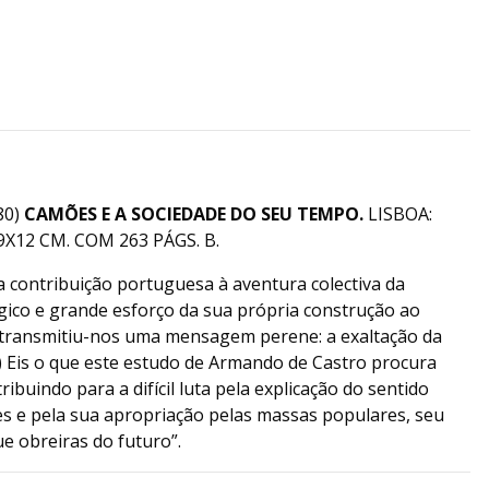
80)
CAMÕES E A SOCIEDADE DO SEU TEMPO.
LISBOA:
X12 CM. COM 263 PÁGS. B.
 contribuição portuguesa à aventura colectiva da
ico e grande esforço da sua própria construção ao
 transmitiu-nos uma mensagem perene: a exaltação da
) Eis o que este estudo de Armando de Castro procura
ibuindo para a difícil luta pela explicação do sentido
 e pela sua apropriação pelas massas populares, seu
e obreiras do futuro”.