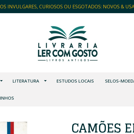
ROS INVULGARES, CURIOSOS OU ESGOTADOS: NOVOS & US
LITERATURA
ESTUDOS LOCAIS
SELOS-MOED
VINHOS
CAMÕES E