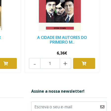
R
A CIDADE EM AUTORES DO
PRIMEIRO M..
6,36€
-
+
Assine a nossa newsletter!