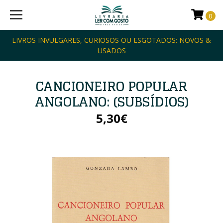
0
LIVROS INVULGARES, CURIOSOS OU ESGOTADOS: NOVOS &
USADOS
CANCIONEIRO POPULAR
ANGOLANO: (SUBSÍDIOS)
5,30€