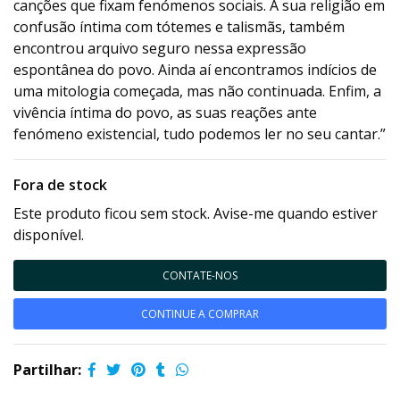
canções que fixam fenómenos sociais. A sua religião em
confusão íntima com tótemes e talismãs, também
encontrou arquivo seguro nessa expressão
espontânea do povo. Ainda aí encontramos indícios de
uma mitologia começada, mas não continuada. Enfim, a
vivência íntima do povo, as suas reações ante
fenómeno existencial, tudo podemos ler no seu cantar.”
Fora de stock
Este produto ficou sem stock. Avise-me quando estiver
disponível.
CONTATE-NOS
CONTINUE A COMPRAR
Partilhar: