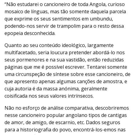
“Não estudarei o cancioneiro de toda Angola, curioso
mosaico de línguas, mas tão somente daquela parcela
que exprime os seus sentimentos em umbundu,
podendo-nos servir de trampolim para o resto dessa
epopeia desconhecida.
Quanto ao seu conteúdo ideológico, largamente
multifacetado, seria loucura pretender abordá-lo nos
seus pormenores e na sua vastidão, então reduzidas
páginas que me é possível escrever. Tentarei somente
uma circunspeção de síntese sobre esse cancioneiro, de
que apresento apenas algumas canções de amostra, e
cuja autoria é da massa anónima, geralmente
coisificada nos seus valores intrínsecos.
Não no esforço de análise comparativa, descobriremos
nesse cancioneiro popular angolano tipos de cantigas
de amor, de amigo, de escarnio, etc. Dados seguros
para a historiografia do povo, encontrá-los-emos nas