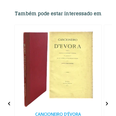
Também pode estar interessado em
CANCIONEIRO D’ÉVORA
V