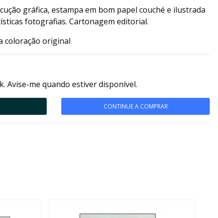
ecução gráfica, estampa em bom papel couché e ilustrada
ísticas fotografias. Cartonagem editorial.
 coloração original
k. Avise-me quando estiver disponível.
CONTINUE A COMPRAR