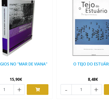
GIOS NO "MAR DE VIANA"
O TEJO DO ESTUÁR
15,90€
8,48€
+
-
+