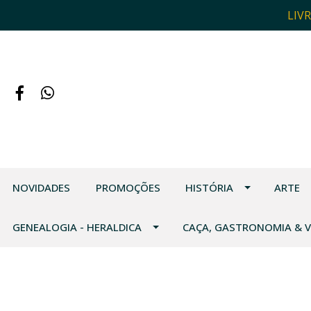
LIV
NOVIDADES
PROMOÇÕES
HISTÓRIA
ARTE
GENEALOGIA - HERALDICA
CAÇA, GASTRONOMIA & 