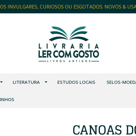
ROS INVULGARES, CURIOSOS OU ESGOTADOS: NOVOS & US
LITERATURA
ESTUDOS LOCAIS
SELOS-MOED
VINHOS
CANOAS D