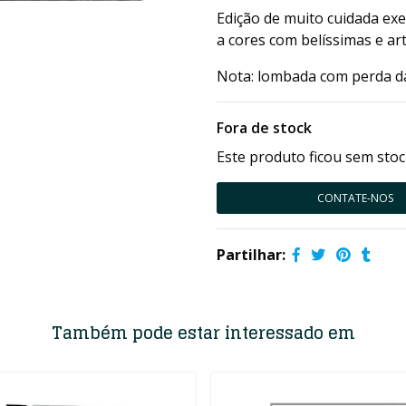
Edição de muito cuidada ex
a cores com belíssimas e art
Nota: lombada com perda da
Fora de stock
Este produto ficou sem stoc
CONTATE-NOS
Partilhar:
Também pode estar interessado em