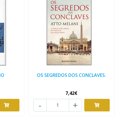
IO
OS SEGREDOS DOS CONCLAVES.
7,42€
-
+