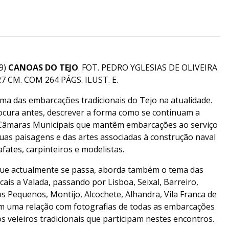
9)
CANOAS DO TEJO
. FOT. PEDRO YGLESIAS DE OLIVEIRA
27 CM. COM 264 PÁGS. ILUST. E.
ma das embarcações tradicionais do Tejo na atualidade.
rocura antes, descrever a forma como se continuam a
s Câmaras Municipais que mantêm embarcações ao serviço
uas paisagens e das artes associadas à construção naval
fates, carpinteiros e modelistas.
que actualmente se passa, aborda também o tema das
ais a Valada, passando por Lisboa, Seixal, Barreiro,
os Pequenos, Montijo, Alcochete, Alhandra, Vila Franca de
tem uma relação com fotografias de todas as embarcações
 veleiros tradicionais que participam nestes encontros.