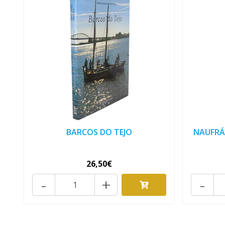
BARCOS DO TEJO
NAUFRÁ
26,50€
-
+
-