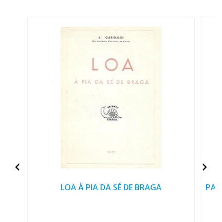
LOA À PIA DA SÉ DE BRAGA
PAN