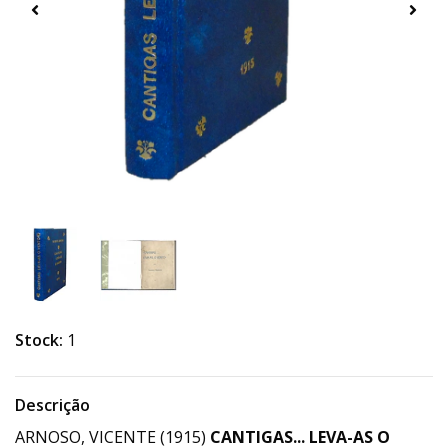
Stock:
1
Descrição
ARNOSO, VICENTE (1915)
CANTIGAS... LEVA-AS O