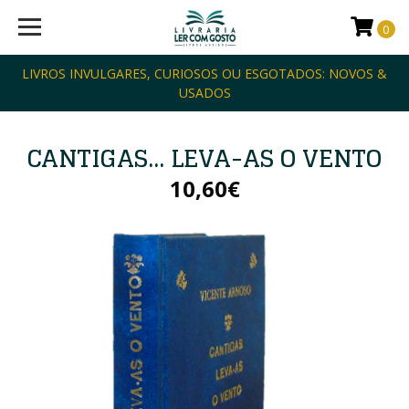
0
LIVROS INVULGARES, CURIOSOS OU ESGOTADOS: NOVOS &
USADOS
CANTIGAS... LEVA-AS O VENTO
10,60€