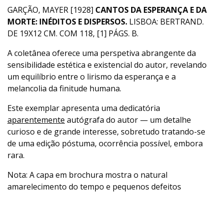
GARÇÃO, MAYER [1928]
CANTOS DA ESPERANÇA E DA
MORTE: INÉDITOS E DISPERSOS.
LISBOA: BERTRAND.
DE 19X12 CM. COM 118, [1] PÁGS. B.
A coletânea oferece uma perspetiva abrangente da
sensibilidade estética e existencial do autor, revelando
um equilíbrio entre o lirismo da esperança e a
melancolia da finitude humana.
Este exemplar apresenta uma dedicatória
aparentemente
autógrafa do autor — um detalhe
curioso e de grande interesse, sobretudo tratando-se
de uma edição póstuma, ocorrência possível, embora
rara.
Nota: A capa em brochura mostra o natural
amarelecimento do tempo e pequenos defeitos