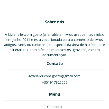
Sobre nós
A Livraria.ler.com.gosto (alfarrabista - livros usados), teve início
em Junho 2011 e está vocacionada para o comércio de livros
antigos, raros ou curiosos (em especial da área de história, arte
e literatura), para além de manuscritos, gravuras, e outra
documentação.
Contato
livraria.ler.com.gosto@gmail.com
+351917925655
Menu
Contacto