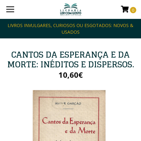
0
LIVROS INVULGARES, CURIOSOS OU ESGOTADOS: NOVOS &
USADOS
CANTOS DA ESPERANÇA E DA
MORTE: INÉDITOS E DISPERSOS.
10,60€