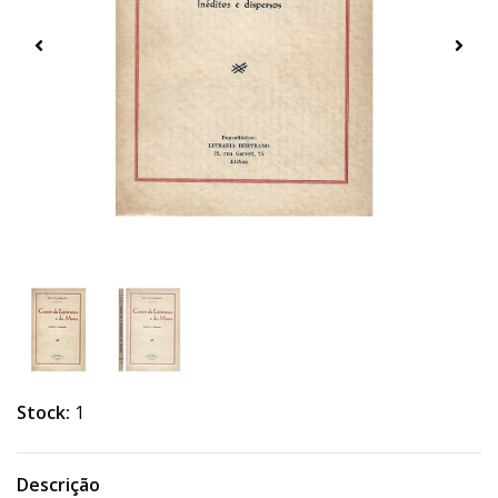
Stock:
1
Descrição