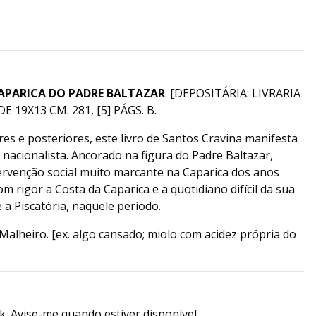
APARICA DO PADRE BALTAZAR
. [DEPOSITÁRIA: LIVRARIA
 19X13 CM. 281, [5] PÁGS. B.
res e posteriores, este livro de Santos Cravina manifesta
 nacionalista. Ancorado na figura do Padre Baltazar,
rvenção social muito marcante na Caparica dos anos
m rigor a Costa da Caparica e a quotidiano difícil da sua
a Piscatória, naquele período.
Malheiro. [ex. algo cansado; miolo com acidez própria do
k. Avise-me quando estiver disponível.