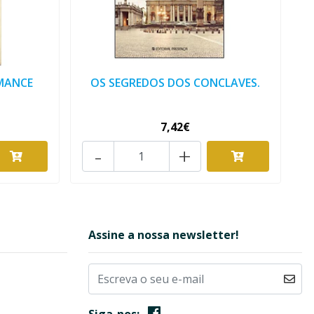
OMANCE
OS SEGREDOS DOS CONCLAVES.
7,42€
-
+
Assine a nossa newsletter!