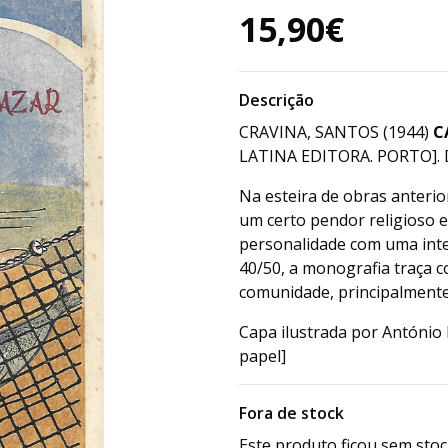
15,90€
Descrição
CRAVINA, SANTOS (1944)
C
LATINA EDITORA. PORTO]. DE
Na esteira de obras anterio
um certo pendor religioso e
personalidade com uma inte
40/50, a monografia traça co
comunidade, principalmente 
Capa ilustrada por António 
papel]
Fora de stock
Este produto ficou sem stoc