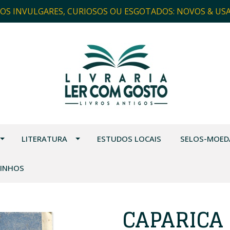
ROS INVULGARES, CURIOSOS OU ESGOTADOS: NOVOS & US
LITERATURA
ESTUDOS LOCAIS
SELOS-MOED
VINHOS
CAPARICA