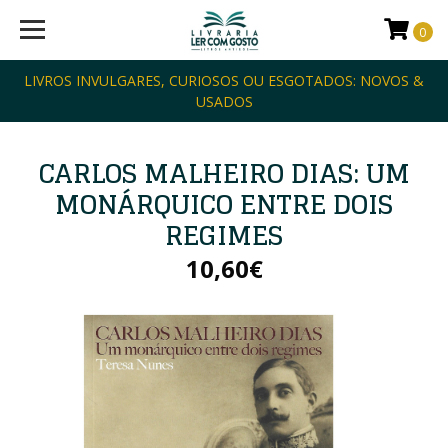
0
LIVROS INVULGARES, CURIOSOS OU ESGOTADOS: NOVOS &
USADOS
CARLOS MALHEIRO DIAS: UM
MONÁRQUICO ENTRE DOIS
REGIMES
10,60€