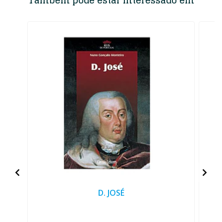
Também pode estar interessado em
D. JOSÉ