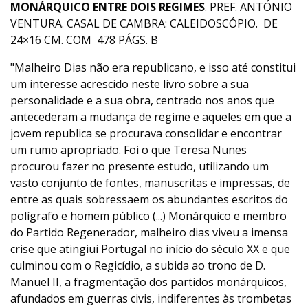
MONÁRQUICO ENTRE DOIS REGIMES
. PREF. ANTÓNIO
VENTURA. CASAL DE CAMBRA: CALEIDOSCÓPIO. DE
24×16 CM. COM 478 PÁGS. B
"Malheiro Dias não era republicano, e isso até constitui
um interesse acrescido neste livro sobre a sua
personalidade e a sua obra, centrado nos anos que
antecederam a mudança de regime e aqueles em que a
jovem republica se procurava consolidar e encontrar
um rumo apropriado. Foi o que Teresa Nunes
procurou fazer no presente estudo, utilizando um
vasto conjunto de fontes, manuscritas e impressas, de
entre as quais sobressaem os abundantes escritos do
polígrafo e homem público (...) Monárquico e membro
do Partido Regenerador, malheiro dias viveu a imensa
crise que atingiui Portugal no início do século XX e que
culminou com o Regicídio, a subida ao trono de D.
Manuel II, a fragmentação dos partidos monárquicos,
afundados em guerras civis, indiferentes às trombetas