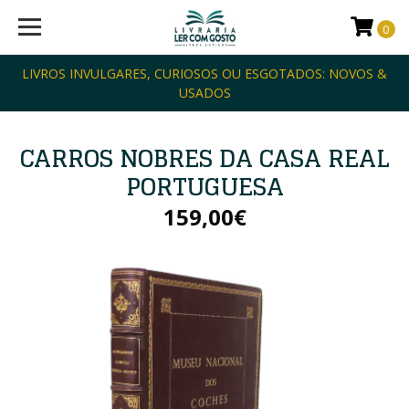
0
LIVROS INVULGARES, CURIOSOS OU ESGOTADOS: NOVOS &
USADOS
CARROS NOBRES DA CASA REAL
PORTUGUESA
159,00€