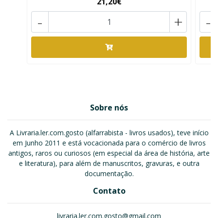
21,20€
-
+
-
Sobre nós
A Livraria.ler.com.gosto (alfarrabista - livros usados), teve início
em Junho 2011 e está vocacionada para o comércio de livros
antigos, raros ou curiosos (em especial da área de história, arte
e literatura), para além de manuscritos, gravuras, e outra
documentação.
Contato
livraria.ler.com.gosto@gmail.com