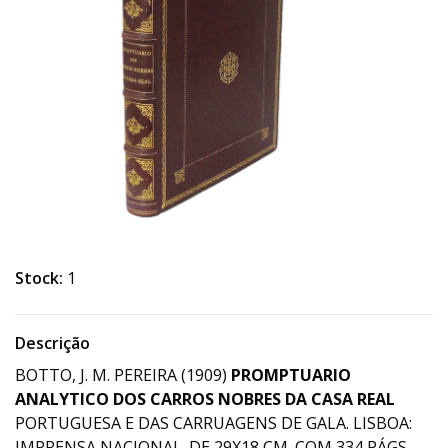
Stock:
1
Descrição
BOTTO, J. M. PEREIRA (1909)
PROMPTUARIO
ANALYTICO DOS CARROS NOBRES DA CASA REAL
PORTUGUESA E DAS CARRUAGENS DE GALA. LISBOA:
IMPRENSA NACIONAL. DE 29X18 CM. COM 334 PÁGS.