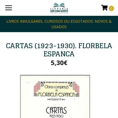
0
LIVROS INVULGARES, CURIOSOS OU ESGOTADOS: NOVOS &
USADOS
CARTAS (1923-1930). FLORBELA
ESPANCA
5,30€