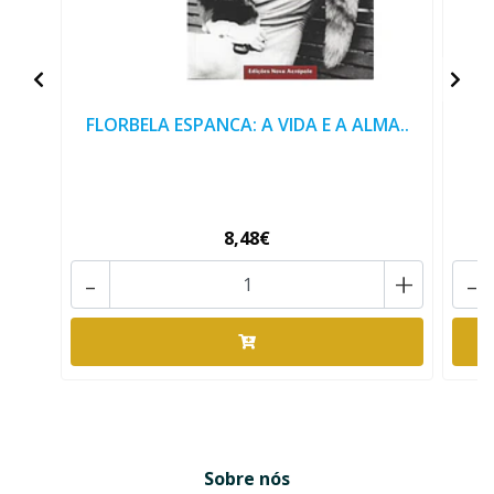
FLORBELA ESPANCA: A VIDA E A ALMA..
8,48€
-
+
-
Sobre nós