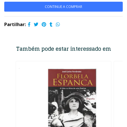
CONTINUE A COMPRAR
Partilhar:
Também pode estar interessado em