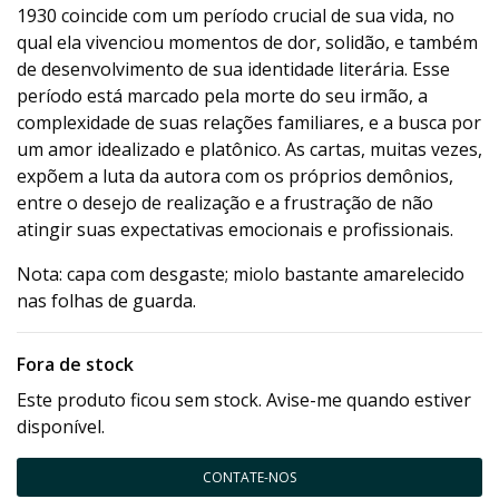
1930 coincide com um período crucial de sua vida, no
qual ela vivenciou momentos de dor, solidão, e também
de desenvolvimento de sua identidade literária. Esse
período está marcado pela morte do seu irmão, a
complexidade de suas relações familiares, e a busca por
um amor idealizado e platônico. As cartas, muitas vezes,
expõem a luta da autora com os próprios demônios,
entre o desejo de realização e a frustração de não
atingir suas expectativas emocionais e profissionais.
Nota: capa com desgaste; miolo bastante amarelecido
nas folhas de guarda.
Fora de stock
Este produto ficou sem stock. Avise-me quando estiver
disponível.
CONTATE-NOS