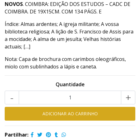
NOVOS
. COIMBRA: EDIÇÃO DOS ESTUDOS – CADC DE
COIMBRA. DE 19X15CM. COM 134 PÁGS. E
Índice: Almas ardentes; A igreja militante; A vossa
biblioteca religiosa; A lição de S. Francisco de Assis para
a mocidade; A alma de um jesuíta; Velhas histórias
actuais; […]
Nota: Capa de brochura com carimbos oleográficos,
miolo com sublinhados a lápis e caneta.
Quantidade
-
+
Partilhar: