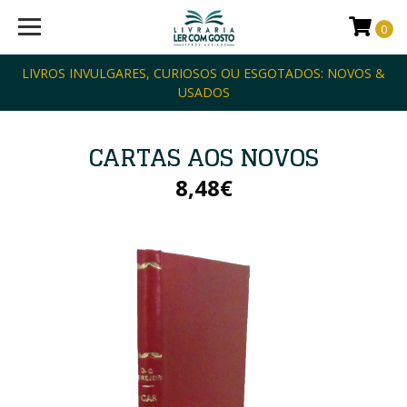
0
LIVROS INVULGARES, CURIOSOS OU ESGOTADOS: NOVOS &
USADOS
CARTAS AOS NOVOS
8,48€