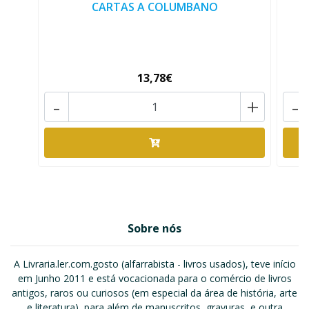
CARTAS A COLUMBANO
13,78€
-
+
-
Sobre nós
A Livraria.ler.com.gosto (alfarrabista - livros usados), teve início
em Junho 2011 e está vocacionada para o comércio de livros
antigos, raros ou curiosos (em especial da área de história, arte
e literatura), para além de manuscritos, gravuras, e outra