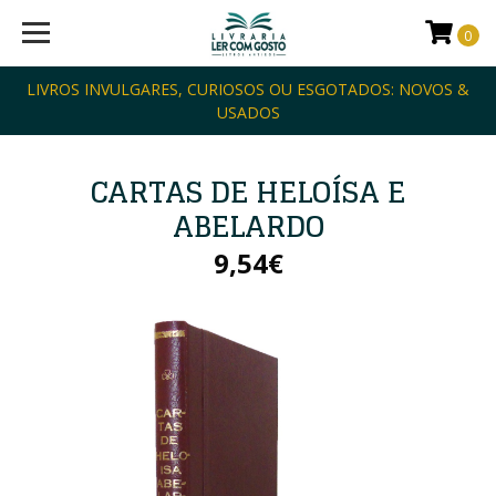
0
LIVROS INVULGARES, CURIOSOS OU ESGOTADOS: NOVOS &
USADOS
CARTAS DE HELOÍSA E
ABELARDO
9,54€