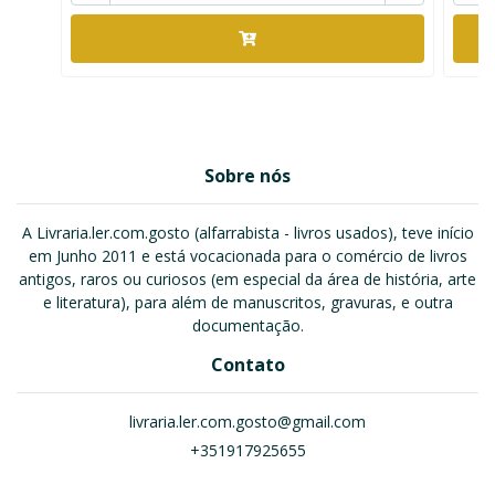
Sobre nós
A Livraria.ler.com.gosto (alfarrabista - livros usados), teve início
em Junho 2011 e está vocacionada para o comércio de livros
antigos, raros ou curiosos (em especial da área de história, arte
e literatura), para além de manuscritos, gravuras, e outra
documentação.
Contato
livraria.ler.com.gosto@gmail.com
+351917925655