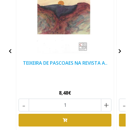
TEIXEIRA DE PASCOAES NA REVISTA A..
8,48€
-
+
-