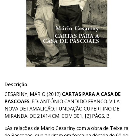
Descrição
CESARINY, MÁRIO (2012)
CARTAS PARA A CASA DE
PASCOAES
. ED. ANTÓNIO CÂNDIDO FRANCO. VILA
NOVA DE FAMALICÃO: FUNDAÇÃO CUPERTINO DE
MIRANDA. DE 21X14 CM. COM 301, [2] PÁGS. B.
«As relações de Mário Cesariny com a obra de Teixeira
de Pascoaes, que abriram em força na década de 60 do