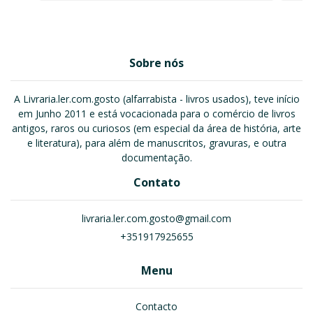
Sobre nós
A Livraria.ler.com.gosto (alfarrabista - livros usados), teve início
em Junho 2011 e está vocacionada para o comércio de livros
antigos, raros ou curiosos (em especial da área de história, arte
e literatura), para além de manuscritos, gravuras, e outra
documentação.
Contato
livraria.ler.com.gosto@gmail.com
+351917925655
Menu
Contacto