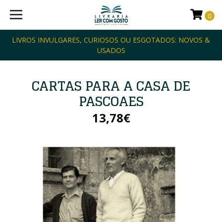
0
LIVROS INVULGARES, CURIOSOS OU ESGOTADOS: NOVOS &
USADOS
CARTAS PARA A CASA DE
PASCOAES
13,78€