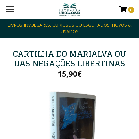
0
LIVROS INVULGARES, CURIOSOS OU ESGOTADOS: NOVOS &
USADOS
CARTILHA DO MARIALVA OU
DAS NEGAÇÕES LIBERTINAS
15,90€