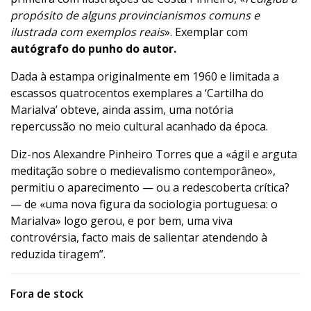
propósito de alguns provincianismos comuns e
ilustrada com exemplos reais
». Exemplar com
autógrafo do punho do autor.
Dada à estampa originalmente em 1960 e limitada a
escassos quatrocentos exemplares a ‘Cartilha do
Marialva’ obteve, ainda assim, uma notória
repercussão no meio cultural acanhado da época.
Diz-nos Alexandre Pinheiro Torres que a «ágil e arguta
meditação sobre o medievalismo contemporâneo»,
permitiu o aparecimento — ou a redescoberta crítica?
— de «uma nova figura da sociologia portuguesa: o
Marialva» logo gerou, e por bem, uma viva
controvérsia, facto mais de salientar atendendo à
reduzida tiragem”.
Fora de stock