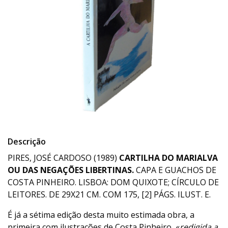
Descrição
PIRES, JOSÉ CARDOSO (1989)
CARTILHA DO MARIALVA
OU DAS NEGAÇÕES LIBERTINAS.
CAPA E GUACHOS DE
COSTA PINHEIRO. LISBOA: DOM QUIXOTE; CÍRCULO DE
LEITORES. DE 29X21 CM. COM 175, [2] PÁGS. ILUST. E.
É já a sétima edição desta muito estimada obra, a
primeira com ilustrações de Costa Pinheiro, «
redigida a