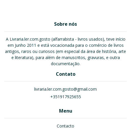
Sobre nós
A Livraria.ler.com.gosto (alfarrabista - livros usados), teve início
em Junho 2011 e está vocacionada para o comércio de livros
antigos, raros ou curiosos (em especial da área de história, arte
e literatura), para além de manuscritos, gravuras, e outra
documentação.
Contato
livraria.ler.com.gosto@gmail.com
+351917925655
Menu
Contacto