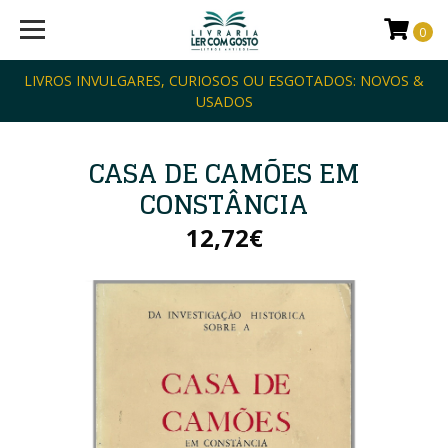
0
LIVROS INVULGARES, CURIOSOS OU ESGOTADOS: NOVOS &
USADOS
CASA DE CAMÕES EM
CONSTÂNCIA
12,72€