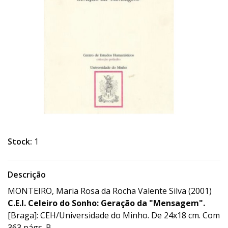
Stock:
1
Descrição
MONTEIRO, Maria Rosa da Rocha Valente Silva (2001)
C.E.I. Celeiro do Sonho: Geração da "Mensagem".
[Braga]: CEH/Universidade do Minho. De 24x18 cm. Com
363 págs. B.