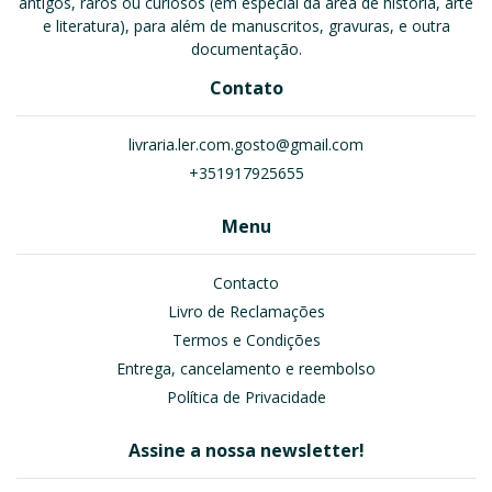
antigos, raros ou curiosos (em especial da área de história, arte
e literatura), para além de manuscritos, gravuras, e outra
documentação.
Contato
livraria.ler.com.gosto@gmail.com
+351917925655
Menu
Contacto
Livro de Reclamações
Termos e Condições
Entrega, cancelamento e reembolso
Política de Privacidade
Assine a nossa newsletter!