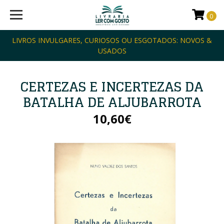
0
LIVROS INVULGARES, CURIOSOS OU ESGOTADOS: NOVOS &
USADOS
CERTEZAS E INCERTEZAS DA
BATALHA DE ALJUBARROTA
10,60€