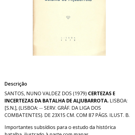
Descrição
SANTOS, NUNO VALDEZ DOS (1979)
CERTEZAS E
INCERTEZAS DA BATALHA DE ALJUBARROTA.
LISBOA:
[S.N.], (LISBOA: -- SERV. GRÁF. DA LIGA DOS
COMBATENTES). DE 23X15 CM. COM 87 PÁGS. ILUST. B.
Importantes subsídios para o estudo da histórica
batalha, ilustrado à parte com mapas.