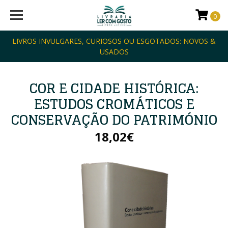
0
LIVROS INVULGARES, CURIOSOS OU ESGOTADOS: NOVOS &
USADOS
COR E CIDADE HISTÓRICA:
ESTUDOS CROMÁTICOS E
CONSERVAÇÃO DO PATRIMÓNIO
18,02€