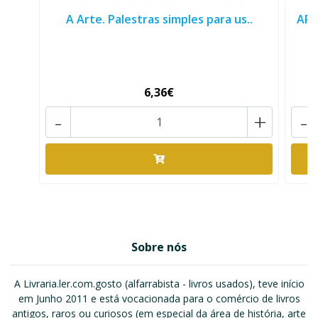
A Arte. Palestras simples para us..
ART
6,36€
-
+
-
Sobre nós
A Livraria.ler.com.gosto (alfarrabista - livros usados), teve início
em Junho 2011 e está vocacionada para o comércio de livros
antigos, raros ou curiosos (em especial da área de história, arte