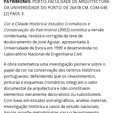
PATRIMÓNIO
. PORTO: FACULDADE DE ARQUITECTURA
DA UNIVERSIDADE DO PORTO. DE 26X18 CM. COM 649,
[2] PÁGS. E.
Cor e Cidade Histórica: Estudos Cromáticos e
Conservação do Património
(2002) constitui a versão
condensada, revista e corrigida da tese de
doutoramento de José Aguiar, apresentada à
Universidade de Évora em 1999 e desenvolvida no
Laboratório Nacional de Engenharia Civil.
A obra sistematiza uma investigação pioneira sobre o
papel da cor na conservação dos centros históricos
portugueses, defendendo que os revestimentos,
pinturas e esquemas cromáticos integram o valor
documental da arquitectura e não constituem
elementos meramente decorativos ou substituíveis.
Com base em estudos estratigráficos, análise material,
investigação histórica e casos de estudo nacionais,
Aguiar propõe metodologias para o levantamento,