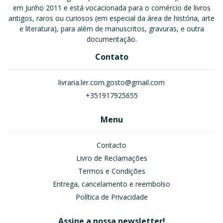
em Junho 2011 e está vocacionada para o comércio de livros
antigos, raros ou curiosos (em especial da área de história, arte
e literatura), para além de manuscritos, gravuras, e outra
documentação.
Contato
livraria.ler.com.gosto@gmail.com
+351917925655
Menu
Contacto
Livro de Reclamações
Termos e Condições
Entrega, cancelamento e reembolso
Política de Privacidade
Assine a nossa newsletter!