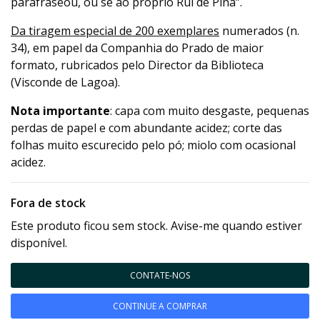
parafraseou, ou se ao próprio Rui de Pina”.
Da tiragem especial de 200 exemplares
numerados (n.
34), em papel da Companhia do Prado de maior
formato, rubricados pelo Director da Biblioteca
(Visconde de Lagoa).
Nota importante
: capa com muito desgaste, pequenas
perdas de papel e com abundante acidez; corte das
folhas muito escurecido pelo pó; miolo com ocasional
acidez.
Fora de stock
Este produto ficou sem stock. Avise-me quando estiver
disponível.
CONTATE-NOS
CONTINUE A COMPRAR