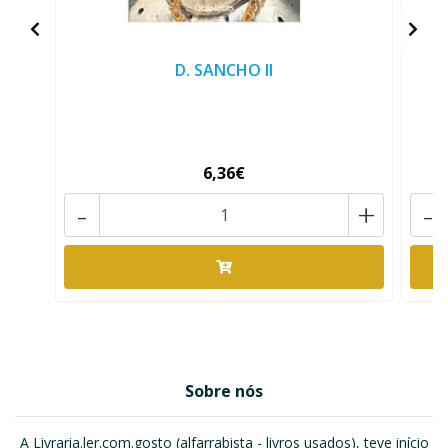
D. SANCHO II
6,36€
-
+
-
Sobre nós
A Livraria.ler.com.gosto (alfarrabista - livros usados), teve início