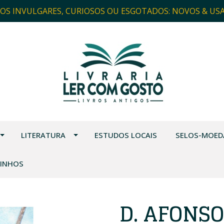
ROS INVULGARES, CURIOSOS OU ESGOTADOS: NOVOS & US
LITERATURA
ESTUDOS LOCAIS
SELOS-MOED
VINHOS
D. AFONS