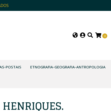
ADOS
0
AS-POSTAIS
ETNOGRAFIA-GEOGRAFIA-ANTROPOLOGIA
O HENRIQUES.