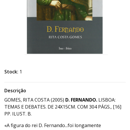
Stock:
1
Descrição
GOMES, RITA COSTA (2005)
D. FERNANDO.
LISBOA:
TEMAS E DEBATES. DE 24X15CM. COM 304 PÁGS., [16]
PP. ILUST. B.
«A figura do rei D. Fernando...foi longamente