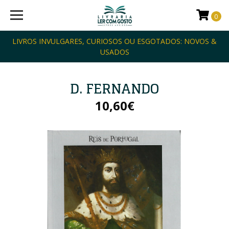
0
LIVROS INVULGARES, CURIOSOS OU ESGOTADOS: NOVOS &
USADOS
D. FERNANDO
10,60€