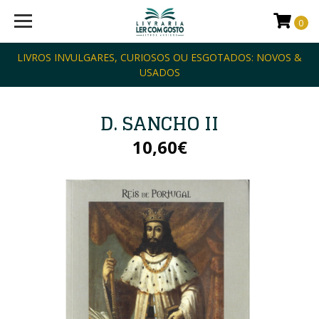
0
LIVROS INVULGARES, CURIOSOS OU ESGOTADOS: NOVOS &
USADOS
D. SANCHO II
10,60€