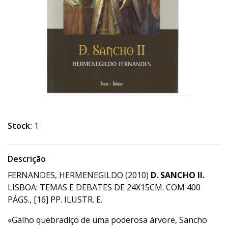
Stock:
1
Descrição
FERNANDES, HERMENEGILDO (2010)
D. SANCHO II.
LISBOA: TEMAS E DEBATES DE 24X15CM. COM 400
PÁGS., [16] PP. ILUSTR. E.
«Galho quebradiço de uma poderosa árvore, Sancho