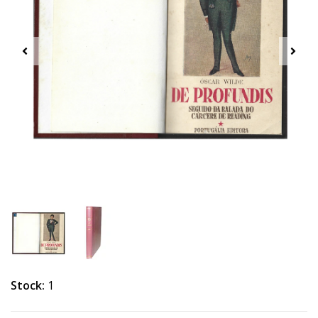
Stock:
1