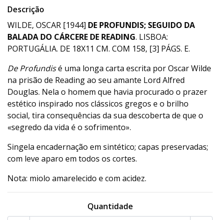
Descrição
WILDE, OSCAR [1944]
DE PROFUNDIS; SEGUIDO DA
BALADA DO CÁRCERE DE READING
. LISBOA:
PORTUGÁLIA. DE 18X11 CM. COM 158, [3] PÁGS. E.
De Profundis
é uma longa carta escrita por Oscar Wilde
na prisão de Reading ao seu amante Lord Alfred
Douglas. Nela o homem que havia procurado o prazer
estético inspirado nos clássicos gregos e o brilho
social, tira consequências da sua descoberta de que o
«segredo da vida é o sofrimento».
Singela encadernação em sintético; capas preservadas;
com leve aparo em todos os cortes.
Nota: miolo amarelecido e com acidez.
Quantidade