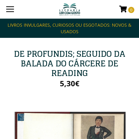
0
LIVROS INVULGARES, CURIOSOS OU ESGOTADOS: NOVOS &
USADOS
DE PROFUNDIS; SEGUIDO DA
BALADA DO CÁRCERE DE
READING
5,30€