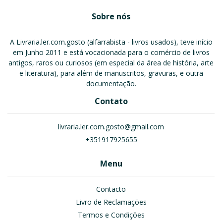
Sobre nós
A Livraria.ler.com.gosto (alfarrabista - livros usados), teve início
em Junho 2011 e está vocacionada para o comércio de livros
antigos, raros ou curiosos (em especial da área de história, arte
e literatura), para além de manuscritos, gravuras, e outra
documentação.
Contato
livraria.ler.com.gosto@gmail.com
+351917925655
Menu
Contacto
Livro de Reclamações
Termos e Condições