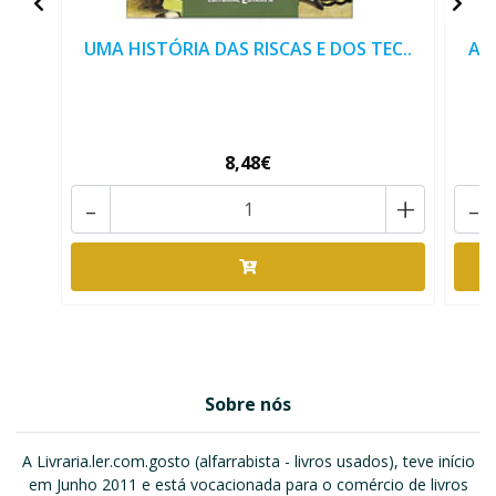
UMA HISTÓRIA DAS RISCAS E DOS TEC..
ARQ
8,48€
-
+
-
Sobre nós
A Livraria.ler.com.gosto (alfarrabista - livros usados), teve início
em Junho 2011 e está vocacionada para o comércio de livros