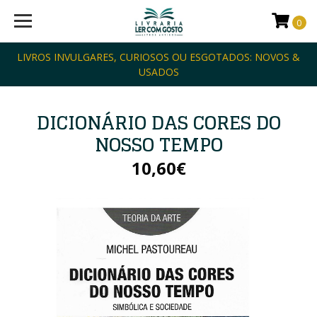
0
LIVROS INVULGARES, CURIOSOS OU ESGOTADOS: NOVOS &
USADOS
DICIONÁRIO DAS CORES DO
NOSSO TEMPO
10,60€