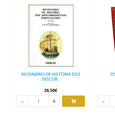
DICIONÁRIO DE HISTÓRIA DOS
O
DESCOB..
26,50€
-
+
-