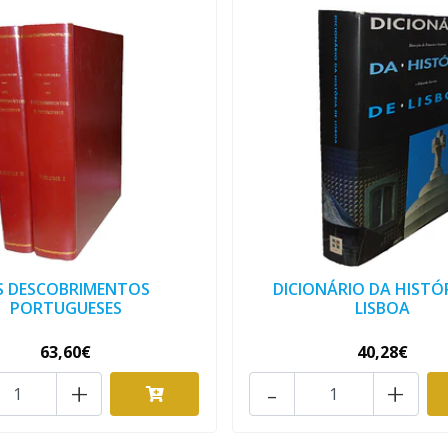
S DESCOBRIMENTOS
DICIONÁRIO DA HISTÓR
PORTUGUESES
LISBOA
63,60€
40,28€
+
-
+