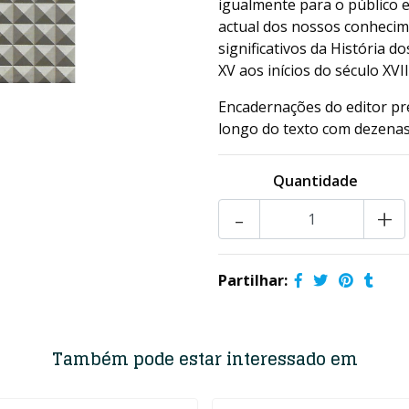
igualmente para o público e
actual dos nossos conhecim
significativos da História
XV aos inícios do século XVII
Encadernações do editor pr
longo do texto com dezenas d
Quantidade
-
+
Partilhar:
Também pode estar interessado em