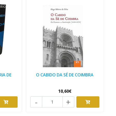
IA DE
O CABIDO DA SÉ DE COIMBRA
10,60€
-
+