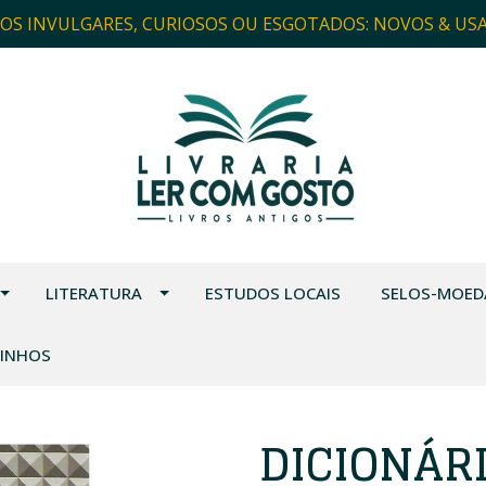
ROS INVULGARES, CURIOSOS OU ESGOTADOS: NOVOS & US
LITERATURA
ESTUDOS LOCAIS
SELOS-MOED
VINHOS
DICIONÁRI