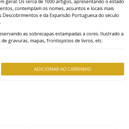
m geral. Os cerca de 1000 artigos, apresentando o estado
entos, contemplam os nomes, assuntos e locais mais
 dos Descobrimentos e da Expansão Portuguesa do século
.
eservando as sobrecapas estampadas a cores. Ilustrado a
e gravuras, mapas, frontispícios de livros, etc.