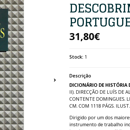
DESCOBR
PORTUGU
31,80€
Stock:
1
Descrição
DICIONÁRIO DE HISTÓRI
II). DIRECÇÃO DE LUÍS D
CONTENTE DOMINGUES. LISB
CM. COM 1118 PÁGS. ILUST. 
Dirigido por um dos maiores
instrumento de trabalho in