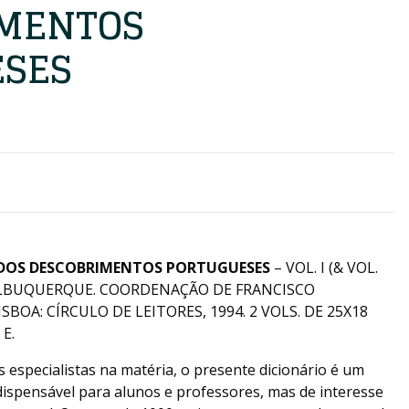
IMENTOS
ESES
A DOS DESCOBRIMENTOS PORTUGUESES
– VOL. I (& VOL.
E ALBUQUERQUE. COORDENAÇÃO DE FRANCISCO
OA: CÍRCULO DE LEITORES, 1994. 2 VOLS. DE 25X18
E.
 especialistas na matéria, o presente dicionário é um
dispensável para alunos e professores, mas de interesse