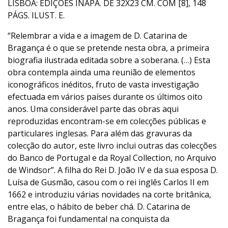
LISBOA: EDIÇÕES INAPA. DE 32X23 CM. COM [8], 148
PÁGS. ILUST. E.
“Relembrar a vida e a imagem de D. Catarina de
Bragança é o que se pretende nesta obra, a primeira
biografia ilustrada editada sobre a soberana. (…) Esta
obra contempla ainda uma reunião de elementos
iconográficos inéditos, fruto de vasta investigação
efectuada em vários países durante os últimos oito
anos. Uma considerável parte das obras aqui
reproduzidas encontram-se em colecções públicas e
particulares inglesas. Para além das gravuras da
colecção do autor, este livro inclui outras das colecções
do Banco de Portugal e da Royal Collection, no Arquivo
de Windsor”. A filha do Rei D. João IV e da sua esposa D.
Luísa de Gusmão, casou com o rei inglês Carlos II em
1662 e introduziu várias novidades na corte britânica,
entre elas, o hábito de beber chá. D. Catarina de
Bragança foi fundamental na conquista da