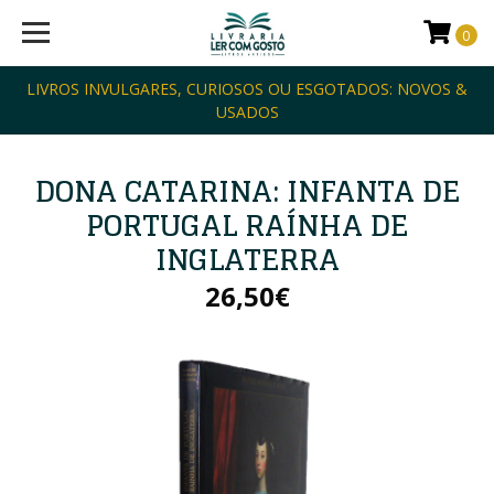
0
LIVROS INVULGARES, CURIOSOS OU ESGOTADOS: NOVOS &
USADOS
DONA CATARINA: INFANTA DE
PORTUGAL RAÍNHA DE
INGLATERRA
26,50€