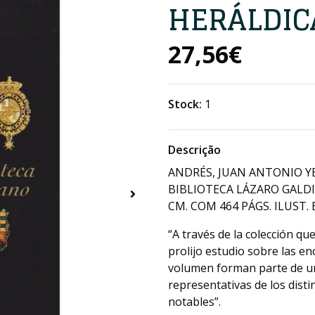
HERÁLDIC
27,56€
Stock:
1
Descrição
ANDRÉS, JUAN ANTONIO YE
BIBLIOTECA LÁZARO GALDI
CM. COM 464 PÁGS. ILUST. 
“A través de la colección q
prolijo estudio sobre las e
volumen forman parte de un
representativas de los distin
notables”.