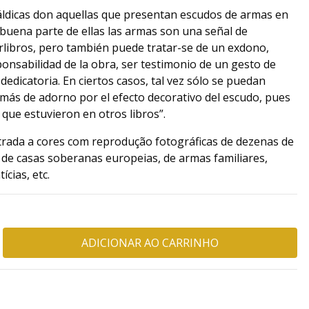
ldicas don aquellas que presentan escudos de armas en
n buena parte de ellas las armas son una señal de
rlibros, pero también puede tratar-se de un exdono,
ponsabilidad de la obra, ser testimonio de un gesto de
edicatoria. En ciertos casos, tal vez sólo se puedan
más de adorno por el efecto decorativo del escudo, pues
 que estuvieron en otros libros”.
trada a cores com reprodução fotográficas de dezenas de
de casas soberanas europeias, de armas familiares,
ícias, etc.