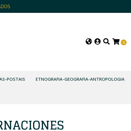
ADOS
0
AS-POSTAIS
ETNOGRAFIA-GEOGRAFIA-ANTROPOLOGIA
RNACIONES