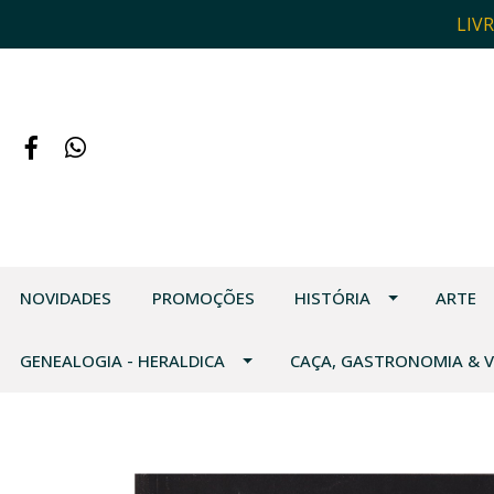
LIV
NOVIDADES
PROMOÇÕES
HISTÓRIA
ARTE
GENEALOGIA - HERALDICA
CAÇA, GASTRONOMIA & 