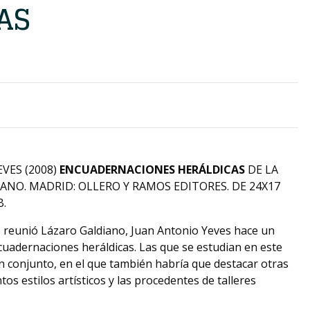
AS
VES (2008)
ENCUADERNACIONES HERÁLDICAS
DE LA
ANO. MADRID: OLLERO Y RAMOS EDITORES. DE 24X17
B.
ue reunió Lázaro Galdiano, Juan Antonio Yeves hace un
ncuadernaciones heráldicas. Las que se estudian en este
 conjunto, en el que también habría que destacar otras
tos estilos artísticos y las procedentes de talleres