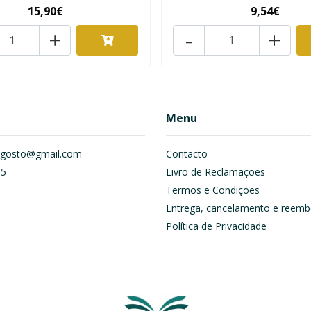
15,90€
9,54€
+
-
+
Menu
om.gosto@gmail.com
Contacto
55
Livro de Reclamações
Termos e Condições
Entrega, cancelamento e reemb
Política de Privacidade