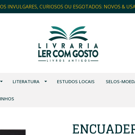
ROS INVULGARES, CURIOSOS OU ESGOTADOS: NOVOS & US
LITERATURA
ESTUDOS LOCAIS
SELOS-MOED
VINHOS
ENCUADE