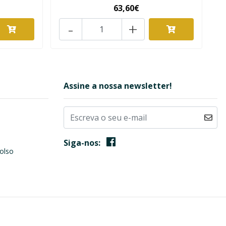
63,60€
-
+
Assine a nossa newsletter!
Siga-nos:
olso