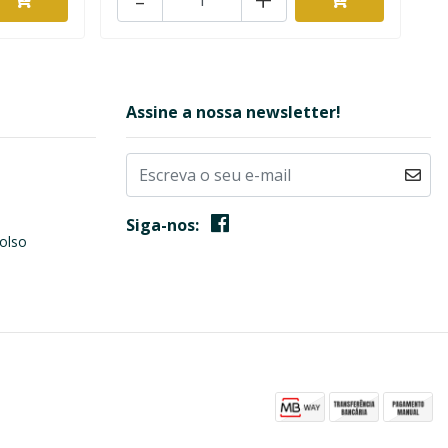
Assine a nossa newsletter!
Siga-nos:
olso