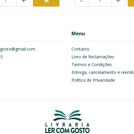
Menu
om.gosto@gmail.com
Contacto
55
Livro de Reclamações
Termos e Condições
Entrega, cancelamento e reemb
Política de Privacidade