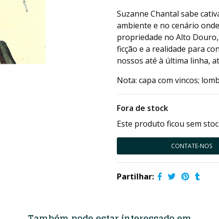
Suzanne Chantal sabe cativ
ambiente e no cenário onde
propriedade no Alto Douro, 
ficção e a realidade para 
nossos até à última linha, a
Nota: capa com vincos; lom
Fora de stock
Este produto ficou sem stoc
CONTATE-NOS
Partilhar:
Também pode estar interessado em