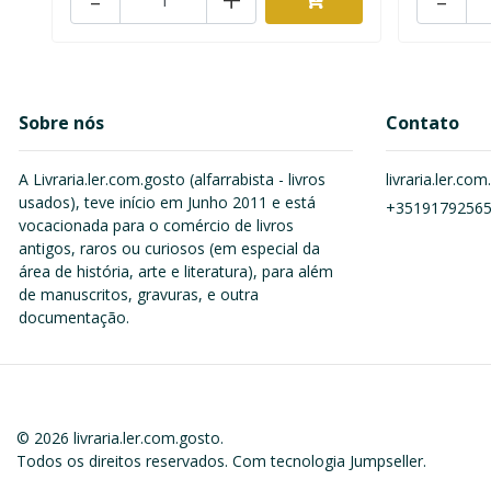
Sobre nós
Contato
A Livraria.ler.com.gosto (alfarrabista - livros
livraria.ler.c
usados), teve início em Junho 2011 e está
+3519179256
vocacionada para o comércio de livros
antigos, raros ou curiosos (em especial da
área de história, arte e literatura), para além
de manuscritos, gravuras, e outra
documentação.
© 2026 livraria.ler.com.gosto.
Todos os direitos reservados.
Com tecnologia Jumpseller
.