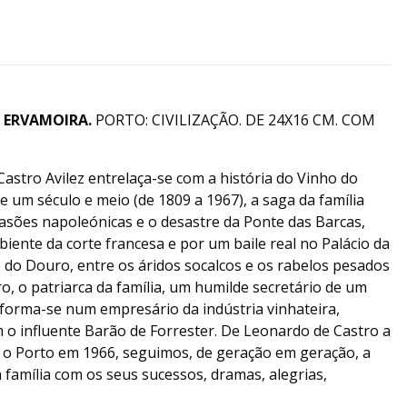
)
ERVAMOIRA.
PORTO: CIVILIZAÇÃO. DE 24X16 CM. COM
Castro Avilez entrelaça-se com a história do Vinho do
e um século e meio (de 1809 a 1967), a saga da família
nvasões napoleónicas e o desastre da Ponte das Barcas,
ente da corte francesa e por um baile real no Palácio da
 do Douro, entre os áridos socalcos e os rabelos pesados
o, o patriarca da família, um humilde secretário de um
sforma-se num empresário da indústria vinhateira,
o influente Barão de Forrester. De Leonardo de Castro a
 o Porto em 1966, seguimos, de geração em geração, a
 família com os seus sucessos, dramas, alegrias,