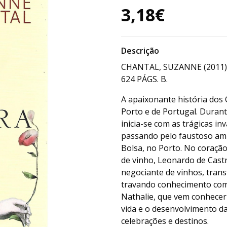
3,18€
Descrição
CHANTAL, SUZANNE (2011
624 PÁGS. B.
A apaixonante história dos 
Porto e de Portugal. Durant
inicia-se com as trágicas i
passando pelo faustoso ambi
Bolsa, no Porto. No coração
de vinho, Leonardo de Castr
negociante de vinhos, tran
travando conhecimento com 
Nathalie, que vem conhecer
vida e o desenvolvimento da
celebrações e destinos.