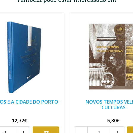
OS E A CIDADE DO PORTO
NOVOS TEMPOS VEL
CULTURAS
12,72€
5,30€
+
-
+