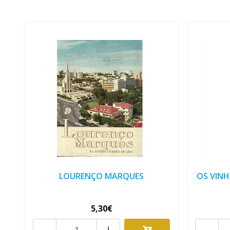
LOURENÇO MARQUES
OS VINH
5,30€
-
+
-