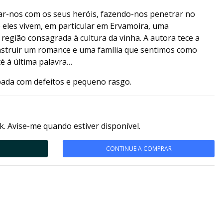
ar-nos com os seus heróis, fazendo-nos penetrar no
 eles vivem, em particular em Ervamoira, uma
região consagrada à cultura da vinha. A autora tece a
construir um romance e uma família que sentimos como
té à última palavra…
bada com defeitos e pequeno rasgo.
k. Avise-me quando estiver disponível.
CONTINUE A COMPRAR