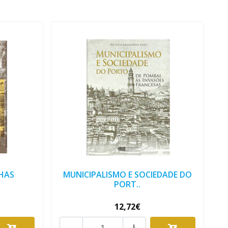
HAS
MUNICIPALISMO E SOCIEDADE DO
PORT..
12,72€
-
+