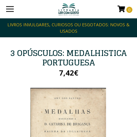
0
LIVROS INVULGARES, CURIOSOS OU ESGOTADOS: NOVOS &
USADOS
3 OPÚSCULOS: MEDALHISTICA
PORTUGUESA
7,42€