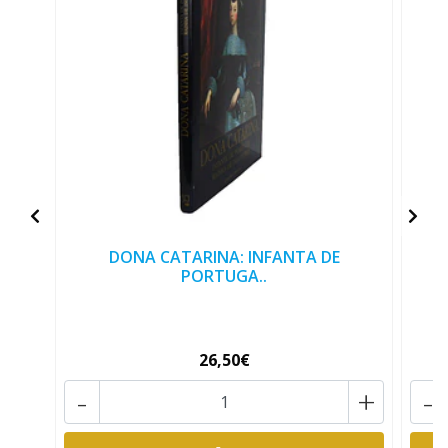
DONA CATARINA: INFANTA DE
PORTUGA..
26,50€
-
+
-