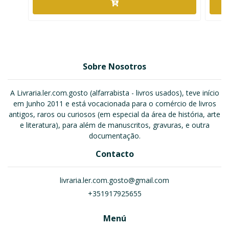
Sobre Nosotros
A Livraria.ler.com.gosto (alfarrabista - livros usados), teve início
em Junho 2011 e está vocacionada para o comércio de livros
antigos, raros ou curiosos (em especial da área de história, arte
e literatura), para além de manuscritos, gravuras, e outra
documentação.
Contacto
livraria.ler.com.gosto@gmail.com
+351917925655
Menú