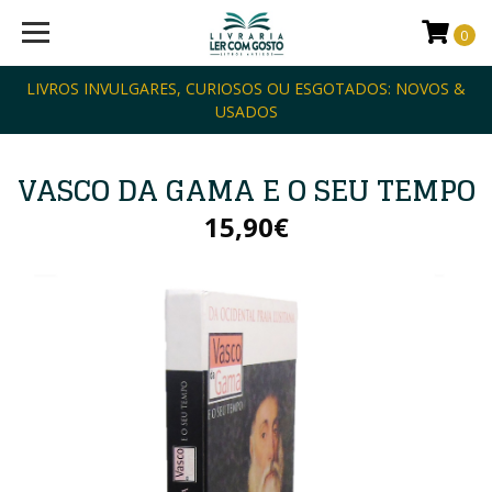
0
LIVROS INVULGARES, CURIOSOS OU ESGOTADOS: NOVOS &
USADOS
VASCO DA GAMA E O SEU TEMPO
15,90€