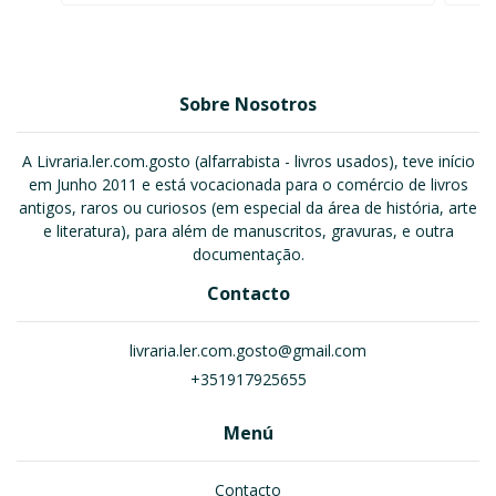
Sobre Nosotros
A Livraria.ler.com.gosto (alfarrabista - livros usados), teve início
em Junho 2011 e está vocacionada para o comércio de livros
antigos, raros ou curiosos (em especial da área de história, arte
e literatura), para além de manuscritos, gravuras, e outra
documentação.
Contacto
livraria.ler.com.gosto@gmail.com
+351917925655
Menú
Contacto