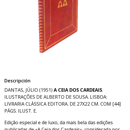
Descripción
DANTAS, JÚLIO (1951)
A CEIA DOS CARDEAIS
.
ILUSTRAÇÕES DE ALBERTO DE SOUSA. LISBOA:
LIVRARIA CLÁSSICA EDITORA. DE 27X22 CM. COM [44]
PÁGS. ILUST. E.
Edição especial e de luxo, da mais bela das edições
publicadas de «A Ceia dos Cardeais», considerada por