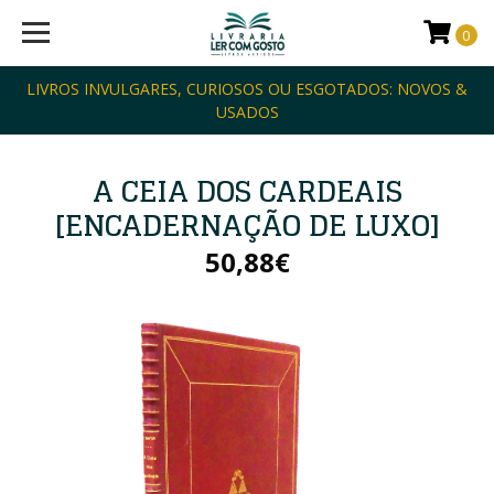
0
LIVROS INVULGARES, CURIOSOS OU ESGOTADOS: NOVOS &
USADOS
A CEIA DOS CARDEAIS
[ENCADERNAÇÃO DE LUXO]
50,88€