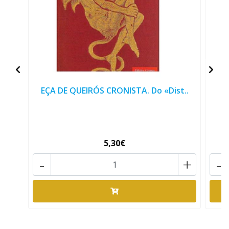
EÇA DE QUEIRÓS CRONISTA. Do «Dist..
5,30€
-
+
-