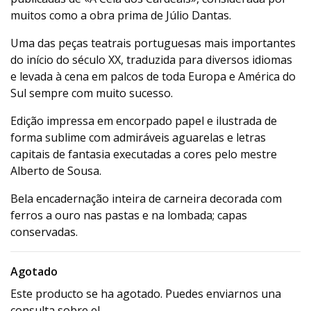
muitos como a obra prima de Júlio Dantas.
Uma das peças teatrais portuguesas mais importantes
do início do século XX, traduzida para diversos idiomas
e levada à cena em palcos de toda Europa e América do
Sul sempre com muito sucesso.
Edição impressa em encorpado papel e ilustrada de
forma sublime com admiráveis aguarelas e letras
capitais de fantasia executadas a cores pelo mestre
Alberto de Sousa.
Bela encadernação inteira de carneira decorada com
ferros a ouro nas pastas e na lombada; capas
conservadas.
Agotado
Este producto se ha agotado. Puedes enviarnos una
consulta sobre el.