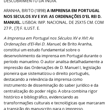
DESCOBRIMENTO DA ÍNDIA.
ARANHA, BRITO (1898)
A IMPRENSA EM PORTUGAL
NOS SECULOS XV E XVI: AS ORDENAÇÕES D'EL REI D.
MANUEL.
LISBOA: IMP. NACIONAL. DE 25X15 CM. COM
27 P., [7] F. ILUST. E.
A Imprensa em Portugal nos Séculos XV e XVI: As
Ordenações d’El-Rei D. Manuel
, de Brito Aranha,
constitui um estudo fundamental sobre o
desenvolvimento da imprensa em Portugal durante o
período manuelino. O autor analisa detalhadamente a
impressão das Ordenações de D. Manuel I, legislação
pioneira que sistematizou o direito português,
destacando a relevância da imprensa como
instrumento de disseminação do saber jurídico e da
centralização do poder régio. A obra combina rigor
histórico e bibliográfico, evidenciando as
transformações culturais e tecnológicas que marcaram
a transição do manuscrito para o impresso,