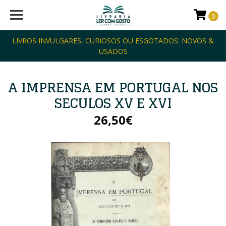
0
LIVROS INVULGARES, CURIOSOS OU ESGOTADOS: NOVOS &
USADOS
A IMPRENSA EM PORTUGAL NOS
SECULOS XV E XVI
26,50€