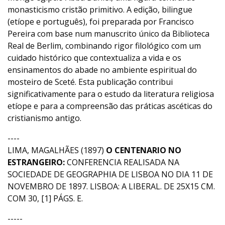
monasticismo cristão primitivo. A edição, bilingue
(etíope e português), foi preparada por Francisco
Pereira com base num manuscrito único da Biblioteca
Real de Berlim, combinando rigor filológico com um
cuidado histórico que contextualiza a vida e os
ensinamentos do abade no ambiente espiritual do
mosteiro de Sceté. Esta publicação contribui
significativamente para o estudo da literatura religiosa
etíope e para a compreensão das práticas ascéticas do
cristianismo antigo.
----
LIMA, MAGALHÃES (1897)
O CENTENARIO NO
ESTRANGEIRO:
CONFERENCIA REALISADA NA
SOCIEDADE DE GEOGRAPHIA DE LISBOA NO DIA 11 DE
NOVEMBRO DE 1897. LISBOA: A LIBERAL. DE 25X15 CM.
COM 30, [1] PÁGS. E.
-----