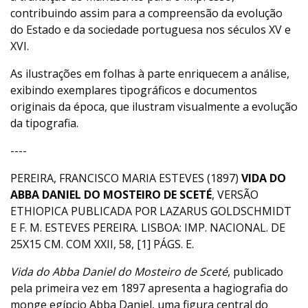
contribuindo assim para a compreensão da evolução
do Estado e da sociedade portuguesa nos séculos XV e
XVI.
As ilustrações em folhas à parte enriquecem a análise,
exibindo exemplares tipográficos e documentos
originais da época, que ilustram visualmente a evolução
da tipografia.
----
PEREIRA, FRANCISCO MARIA ESTEVES (1897)
VIDA DO
ABBA DANIEL DO MOSTEIRO DE SCETÉ
, VERSÃO
ETHIOPICA PUBLICADA POR LAZARUS GOLDSCHMIDT
E F. M. ESTEVES PEREIRA. LISBOA: IMP. NACIONAL. DE
25X15 CM. COM XXII, 58, [1] PÁGS. E.
Vida do Abba Daniel do Mosteiro de Sceté
, publicado
pela primeira vez em 1897 apresenta a hagiografia do
monge egípcio Abba Daniel, uma figura central do