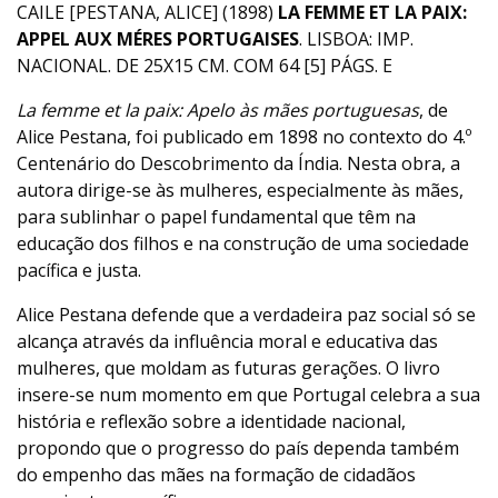
CAILE [PESTANA, ALICE] (1898)
LA FEMME ET LA PAIX:
APPEL AUX MÉRES PORTUGAISES
. LISBOA: IMP.
NACIONAL. DE 25X15 CM. COM 64 [5] PÁGS. E
La femme et la paix: Apelo às mães portuguesas
, de
Alice Pestana, foi publicado em 1898 no contexto do 4.º
Centenário do Descobrimento da Índia. Nesta obra, a
autora dirige-se às mulheres, especialmente às mães,
para sublinhar o papel fundamental que têm na
educação dos filhos e na construção de uma sociedade
pacífica e justa.
Alice Pestana defende que a verdadeira paz social só se
alcança através da influência moral e educativa das
mulheres, que moldam as futuras gerações. O livro
insere-se num momento em que Portugal celebra a sua
história e reflexão sobre a identidade nacional,
propondo que o progresso do país dependa também
do empenho das mães na formação de cidadãos