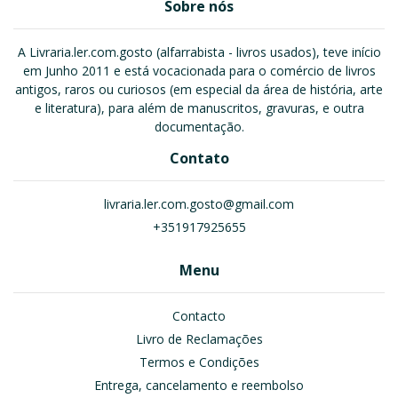
Sobre nós
A Livraria.ler.com.gosto (alfarrabista - livros usados), teve início
em Junho 2011 e está vocacionada para o comércio de livros
antigos, raros ou curiosos (em especial da área de história, arte
e literatura), para além de manuscritos, gravuras, e outra
documentação.
Contato
livraria.ler.com.gosto@gmail.com
+351917925655
Menu
Contacto
Livro de Reclamações
Termos e Condições
Entrega, cancelamento e reembolso