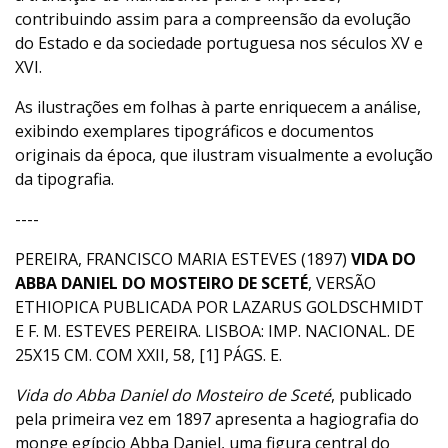
contribuindo assim para a compreensão da evolução
do Estado e da sociedade portuguesa nos séculos XV e
XVI.
As ilustrações em folhas à parte enriquecem a análise,
exibindo exemplares tipográficos e documentos
originais da época, que ilustram visualmente a evolução
da tipografia.
----
PEREIRA, FRANCISCO MARIA ESTEVES (1897)
VIDA DO
ABBA DANIEL DO MOSTEIRO DE SCETÉ
, VERSÃO
ETHIOPICA PUBLICADA POR LAZARUS GOLDSCHMIDT
E F. M. ESTEVES PEREIRA. LISBOA: IMP. NACIONAL. DE
25X15 CM. COM XXII, 58, [1] PÁGS. E.
Vida do Abba Daniel do Mosteiro de Sceté
, publicado
pela primeira vez em 1897 apresenta a hagiografia do
monge egípcio Abba Daniel, uma figura central do