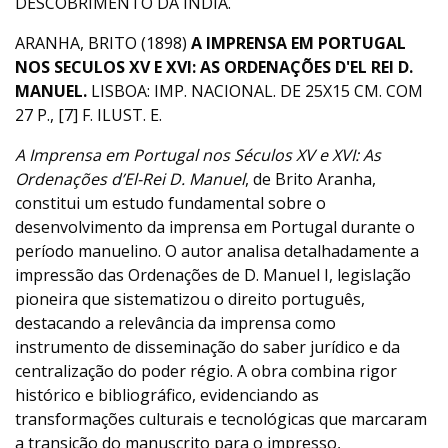
DESCOBRIMENTO DA ÍNDIA.
ARANHA, BRITO (1898)
A IMPRENSA EM PORTUGAL
NOS SECULOS XV E XVI: AS ORDENAÇÕES D'EL REI D.
MANUEL.
LISBOA: IMP. NACIONAL. DE 25X15 CM. COM
27 P., [7] F. ILUST. E.
A Imprensa em Portugal nos Séculos XV e XVI: As
Ordenações d’El-Rei D. Manuel
, de Brito Aranha,
constitui um estudo fundamental sobre o
desenvolvimento da imprensa em Portugal durante o
período manuelino. O autor analisa detalhadamente a
impressão das Ordenações de D. Manuel I, legislação
pioneira que sistematizou o direito português,
destacando a relevância da imprensa como
instrumento de disseminação do saber jurídico e da
centralização do poder régio. A obra combina rigor
histórico e bibliográfico, evidenciando as
transformações culturais e tecnológicas que marcaram
a transição do manuscrito para o impresso,