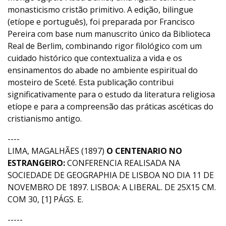
monasticismo cristão primitivo. A edição, bilingue
(etíope e português), foi preparada por Francisco
Pereira com base num manuscrito único da Biblioteca
Real de Berlim, combinando rigor filológico com um
cuidado histórico que contextualiza a vida e os
ensinamentos do abade no ambiente espiritual do
mosteiro de Sceté. Esta publicação contribui
significativamente para o estudo da literatura religiosa
etíope e para a compreensão das práticas ascéticas do
cristianismo antigo.
----
LIMA, MAGALHÃES (1897)
O CENTENARIO NO
ESTRANGEIRO:
CONFERENCIA REALISADA NA
SOCIEDADE DE GEOGRAPHIA DE LISBOA NO DIA 11 DE
NOVEMBRO DE 1897. LISBOA: A LIBERAL. DE 25X15 CM.
COM 30, [1] PÁGS. E.
-----