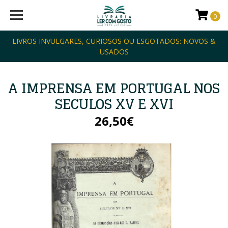
0
LIVROS INVULGARES, CURIOSOS OU ESGOTADOS: NOVOS &
USADOS
A IMPRENSA EM PORTUGAL NOS
SECULOS XV E XVI
26,50€