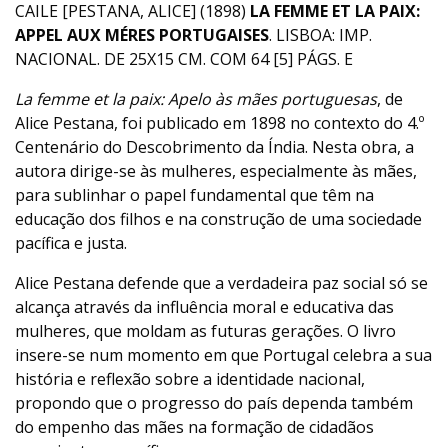
CAILE [PESTANA, ALICE] (1898)
LA FEMME ET LA PAIX:
APPEL AUX MÉRES PORTUGAISES
. LISBOA: IMP.
NACIONAL. DE 25X15 CM. COM 64 [5] PÁGS. E
La femme et la paix: Apelo às mães portuguesas
, de
Alice Pestana, foi publicado em 1898 no contexto do 4.º
Centenário do Descobrimento da Índia. Nesta obra, a
autora dirige-se às mulheres, especialmente às mães,
para sublinhar o papel fundamental que têm na
educação dos filhos e na construção de uma sociedade
pacífica e justa.
Alice Pestana defende que a verdadeira paz social só se
alcança através da influência moral e educativa das
mulheres, que moldam as futuras gerações. O livro
insere-se num momento em que Portugal celebra a sua
história e reflexão sobre a identidade nacional,
propondo que o progresso do país dependa também
do empenho das mães na formação de cidadãos