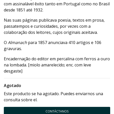
com assinalável êxito tanto em Portugal como no Brasil
desde 1851 até 1932.
Nas suas páginas publicava poesia, textos em prosa,
passatempos e curiosidades, por vezes com a
colaboração dos leitores, cujos originais aceitava.
O
Almanach
para 1857 anunciava 410 artigos e 106
gravuras.
Encadernação do editor em percalina com ferros a ouro
na lombada. [miolo amarelecido; enc. com leve
desgaste]
Agotado
Este producto se ha agotado. Puedes enviarnos una
consulta sobre el.
CONTÁCTANOS