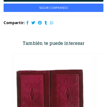
SEGUIR COMPRANDO
Compartir:
También te puede interesar