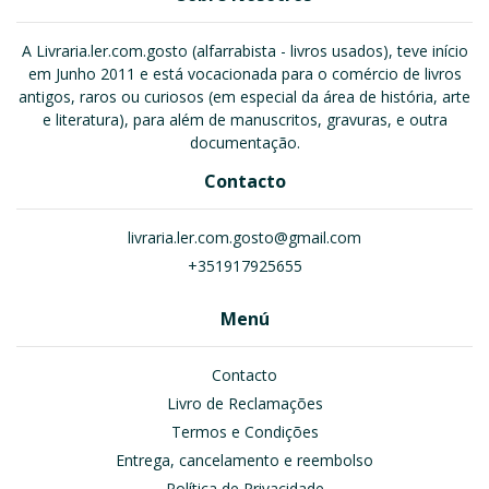
A Livraria.ler.com.gosto (alfarrabista - livros usados), teve início
em Junho 2011 e está vocacionada para o comércio de livros
antigos, raros ou curiosos (em especial da área de história, arte
e literatura), para além de manuscritos, gravuras, e outra
documentação.
Contacto
livraria.ler.com.gosto@gmail.com
+351917925655
Menú
Contacto
Livro de Reclamações
Termos e Condições
Entrega, cancelamento e reembolso
Política de Privacidade