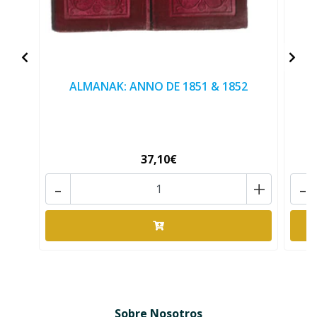
ALMANAK: ANNO DE 1851 & 1852
37,10€
-
+
-
Sobre Nosotros