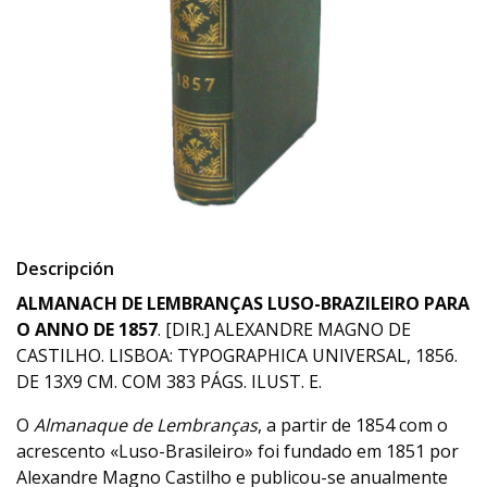
Descripción
ALMANACH DE LEMBRANÇAS LUSO-BRAZILEIRO PARA
O ANNO DE 1857
. [DIR.] ALEXANDRE MAGNO DE
CASTILHO. LISBOA: TYPOGRAPHICA UNIVERSAL, 1856.
DE 13X9 CM. COM 383 PÁGS. ILUST. E.
O
Almanaque de Lembranças
, a partir de 1854 com o
acrescento «Luso-Brasileiro» foi fundado em 1851 por
Alexandre Magno Castilho e publicou-se anualmente