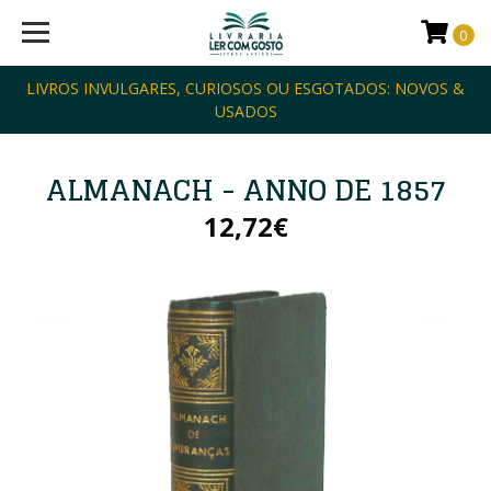
0
LIVROS INVULGARES, CURIOSOS OU ESGOTADOS: NOVOS &
USADOS
ALMANACH - ANNO DE 1857
12,72€