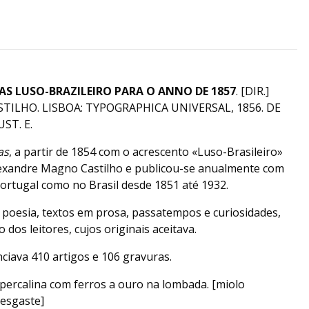
 LUSO-BRAZILEIRO PARA O ANNO DE 1857
. [DIR.]
ILHO. LISBOA: TYPOGRAPHICA UNIVERSAL, 1856. DE
ST. E.
as
, a partir de 1854 com o acrescento «Luso-Brasileiro»
lexandre Magno Castilho e publicou-se anualmente com
Portugal como no Brasil desde 1851 até 1932.
 poesia, textos em prosa, passatempos e curiosidades,
dos leitores, cujos originais aceitava.
iava 410 artigos e 106 gravuras.
percalina com ferros a ouro na lombada. [miolo
desgaste]