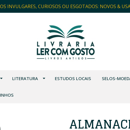
ROS INVULGARES, CURIOSOS OU ESGOTADOS: NOVOS & US
LITERATURA
ESTUDOS LOCAIS
SELOS-MOED
VINHOS
ALMANACH