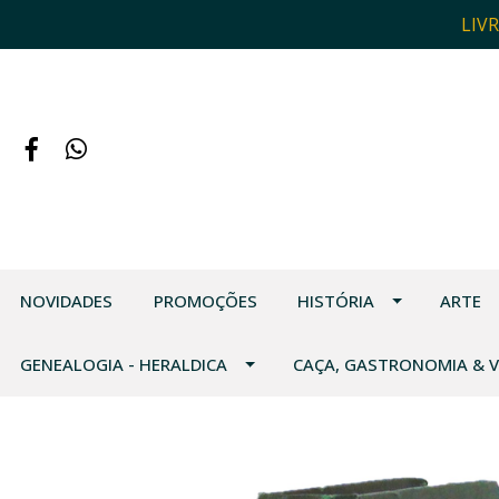
LIV
NOVIDADES
PROMOÇÕES
HISTÓRIA
ARTE
GENEALOGIA - HERALDICA
CAÇA, GASTRONOMIA & 