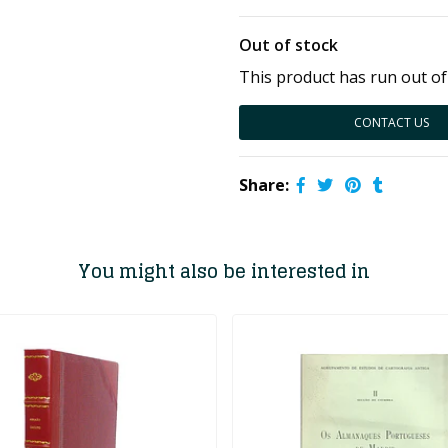
Out of stock
This product has run out of
CONTACT US
Share:
You might also be interested in