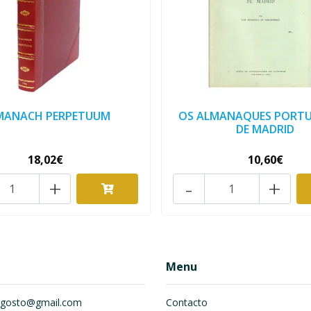
MANACH PERPETUUM
OS ALMANAQUES PORTU
DE MADRID
18,02€
10,60€
+
-
+
Menu
om.gosto@gmail.com
Contacto