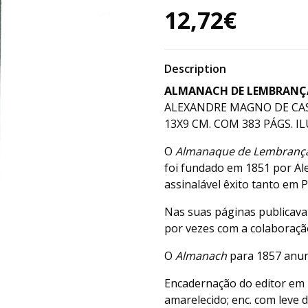
12,72€
Description
ALMANACH DE LEMBRANÇAS
ALEXANDRE MAGNO DE CAST
13X9 CM. COM 383 PÁGS. ILU
O
Almanaque de Lembranç
foi fundado em 1851 por A
assinalável êxito tanto em 
Nas suas páginas publicava
por vezes com a colaboração 
O
Almanach
para 1857 anunc
Encadernação do editor em 
amarelecido; enc. com leve 