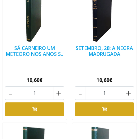
SÁ CARNEIRO UM
SETEMBRO, 28: A NEGRA
METEORO NOS ANOS S..
MADRUGADA
10,60€
10,60€
-
+
-
+