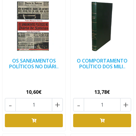
OS SANEAMENTOS
O COMPORTAMENTO
POLÍTICOS NO DIÁRI..
POLÍTICO DOS MILI..
10,60€
13,78€
-
+
-
+