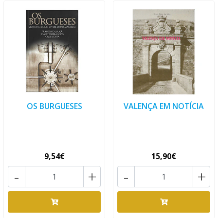
OS BURGUESES
VALENÇA EM NOTÍCIA
9,54€
15,90€
-
+
-
+