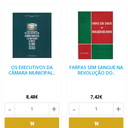
OS EXECUTIVOS DA
FARPAS SEM SANGUE NA
CÂMARA MUNICIPAL..
REVOLUÇÃO DO..
8,48€
7,42€
-
+
-
+