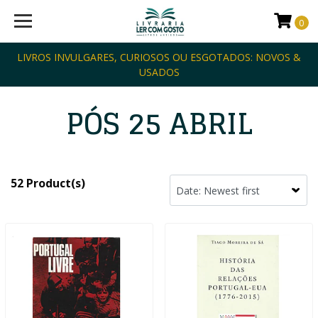
0
LIVROS INVULGARES, CURIOSOS OU ESGOTADOS: NOVOS &
USADOS
PÓS 25 ABRIL
52 Product(s)