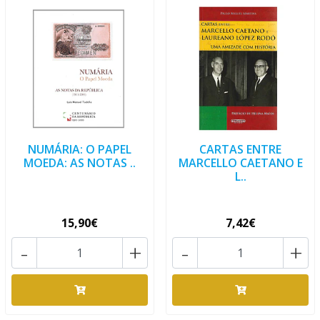
NUMÁRIA: O PAPEL
CARTAS ENTRE
MOEDA: AS NOTAS ..
MARCELLO CAETANO E
L..
15,90€
7,42€
-
+
-
+