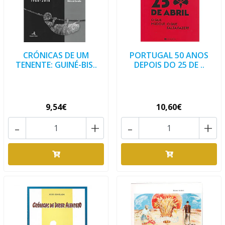
CRÓNICAS DE UM
PORTUGAL 50 ANOS
TENENTE: GUINÉ-BIS..
DEPOIS DO 25 DE ..
9,54€
10,60€
-
+
-
+