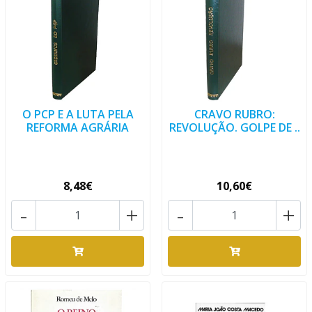
O PCP E A LUTA PELA
CRAVO RUBRO:
REFORMA AGRÁRIA
REVOLUÇÃO. GOLPE DE ..
8,48€
10,60€
-
+
-
+