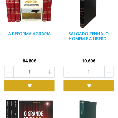
A REFORMA AGRÁRIA
SALGADO ZENHA: O
HOMEM E A LIBERD..
84,80€
10,60€
-
+
-
+