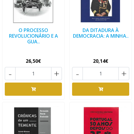
O PROCESSO
DA DITADURA À
REVOLUCIONÁRIO E A
DEMOCRACIA: A MINHA..
GUA..
26,50€
20,14€
-
+
-
+