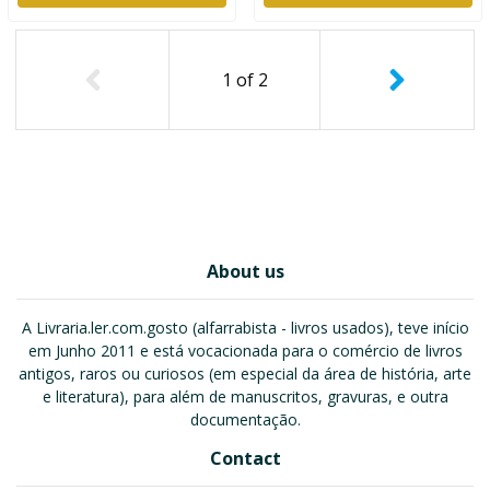
1
of
2
About us
A Livraria.ler.com.gosto (alfarrabista - livros usados), teve início
em Junho 2011 e está vocacionada para o comércio de livros
antigos, raros ou curiosos (em especial da área de história, arte
e literatura), para além de manuscritos, gravuras, e outra
documentação.
Contact