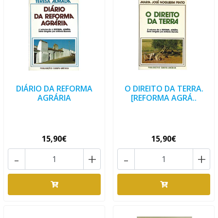
DIÁRIO DA REFORMA
O DIREITO DA TERRA.
AGRÁRIA
[REFORMA AGRÁ..
15,90€
15,90€
-
+
-
+