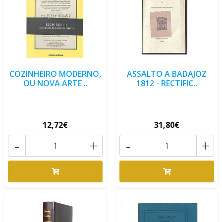
COZINHEIRO MODERNO,
ASSALTO A BADAJOZ
OU NOVA ARTE ..
1812 - RECTIFIC..
12,72€
31,80€
-
+
-
+