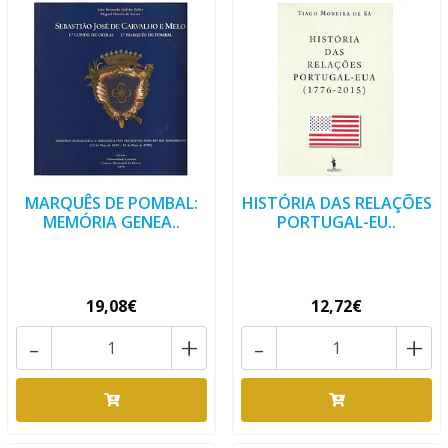
MARQUÊS DE POMBAL:
HISTÓRIA DAS RELAÇÕES
MEMÓRIA GENEA..
PORTUGAL-EU..
19,08€
12,72€
-
+
-
+