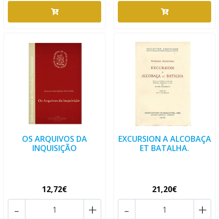
OS ARQUIVOS DA
EXCURSION A ALCOBAÇA
INQUISIÇÃO
ET BATALHA.
12,72€
21,20€
-
+
-
+