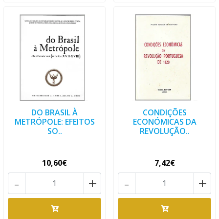
DO BRASIL À
CONDIÇÕES
METRÓPOLE: EFEITOS
ECONÓMICAS DA
SO..
REVOLUÇÃO..
10,60€
7,42€
-
+
-
+