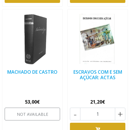
MACHADO DE CASTRO
ESCRAVOS COM E SEM
AÇÚCAR: ACTAS
53,00€
21,20€
-
+
NOT AVAILABLE