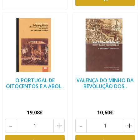
O PORTUGAL DE
VALENÇA DO MINHO DA
OITOCENTOS E A ABOL..
REVOLUÇÃO DOS..
19,08€
10,60€
-
+
-
+