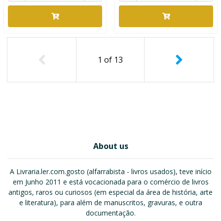
1
of
13
About us
A Livraria.ler.com.gosto (alfarrabista - livros usados), teve início
em Junho 2011 e está vocacionada para o comércio de livros
antigos, raros ou curiosos (em especial da área de história, arte
e literatura), para além de manuscritos, gravuras, e outra
documentação.