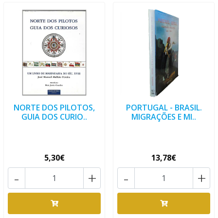
NORTE DOS PILOTOS,
PORTUGAL - BRASIL.
GUIA DOS CURIO..
MIGRAÇÕES E MI..
5,30€
13,78€
-
+
-
+