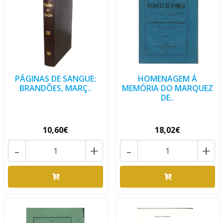
PÁGINAS DE SANGUE:
HOMENAGEM Á
BRANDÕES, MARÇ..
MEMÓRIA DO MARQUEZ
DE..
10,60€
18,02€
-
+
-
+