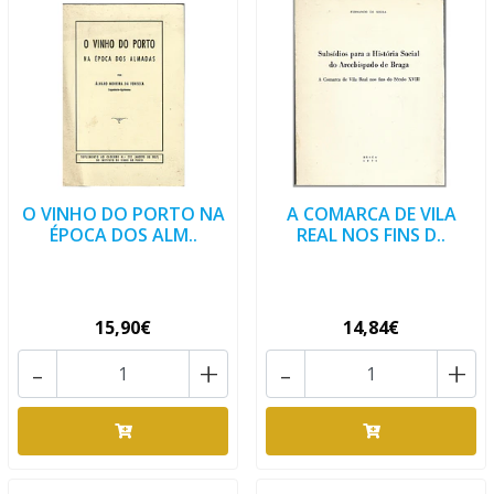
O VINHO DO PORTO NA
A COMARCA DE VILA
ÉPOCA DOS ALM..
REAL NOS FINS D..
15,90€
14,84€
-
+
-
+