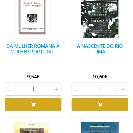
DA MULHER ROMANA À
A NASCENTE DO RIO
MULHER PORTUGU..
LIMA
9,54€
10,60€
-
+
-
+