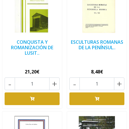
CONQUISTA Y
ESCULTURAS ROMANAS
ROMANIZACIÓN DE
DE LA PENÍNSUL..
LUSIT..
21,20€
8,48€
-
+
-
+