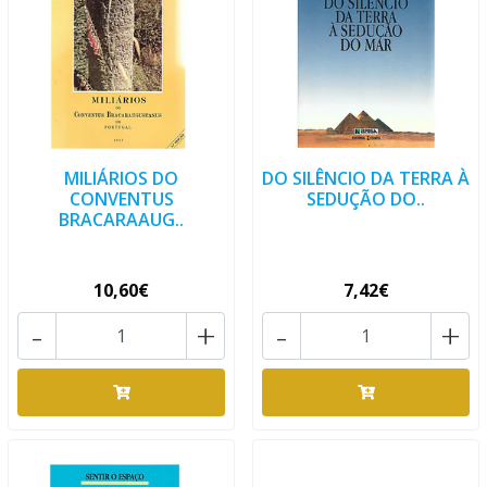
MILIÁRIOS DO
DO SILÊNCIO DA TERRA À
CONVENTUS
SEDUÇÃO DO..
BRACARAAUG..
10,60€
7,42€
-
+
-
+