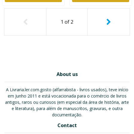
1
of
2
About us
A Livraria.ler.com.gosto (alfarrabista - livros usados), teve início
em Junho 2011 e está vocacionada para o comércio de livros
antigos, raros ou curiosos (em especial da área de história, arte
e literatura), para além de manuscritos, gravuras, e outra
documentação.
Contact