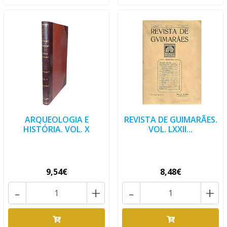
ARQUEOLOGIA E
REVISTA DE GUIMARÃES.
HISTÓRIA. VOL. X
VOL. LXXII...
9,54€
8,48€
-
+
-
+