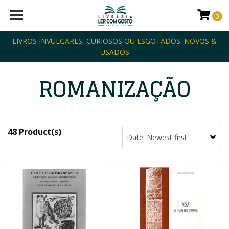
0
LIVROS INVULGARES, CURIOSOS OU ESGOTADOS: NOVOS &
USADOS
ROMANIZAÇÃO
48 Product(s)