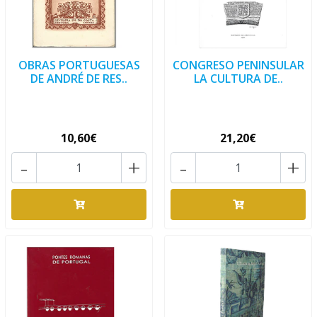
OBRAS PORTUGUESAS
CONGRESO PENINSULAR
DE ANDRÉ DE RES..
LA CULTURA DE..
10,60€
21,20€
-
+
-
+