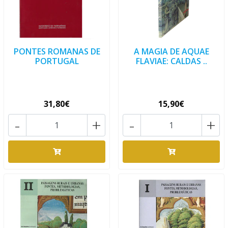
PONTES ROMANAS DE
A MAGIA DE AQUAE
PORTUGAL
FLAVIAE: CALDAS ..
31,80€
15,90€
-
+
-
+