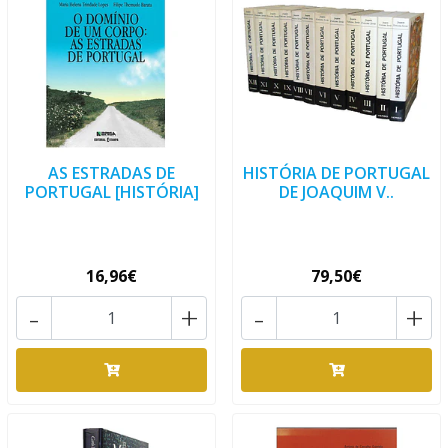
AS ESTRADAS DE
HISTÓRIA DE PORTUGAL
PORTUGAL [HISTÓRIA]
DE JOAQUIM V..
16,96€
79,50€
-
+
-
+