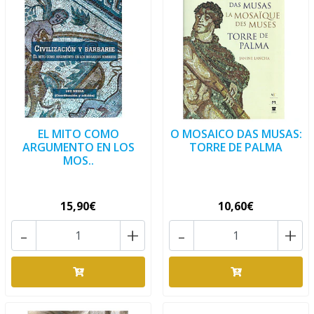
EL MITO COMO
O MOSAICO DAS MUSAS:
ARGUMENTO EN LOS
TORRE DE PALMA
MOS..
15,90€
10,60€
-
+
-
+