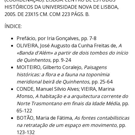
HISTÓRICOS DA UNIVERSIDADE NOVA DE LISBOA,
2005. DE 23X15 CM. COM 223 PÁGS. B.
ÍNDICE:
Prefácio, por Iria Gonçalves, pp. 7-8
OLIVEIRA, José Augusto da Cunha Freitas de,
A
«Banda d'Além» a partir de dois tombos do início
de Quinhentos
, pp. 9-24
MOITEIRO, Gilberto Coralejo,
Paisagens
históricas: a flora e a fauna na toponímia
meridional beirã de Quinhentos
, pp. 25-64
CONDE, Manuel Sílvio Alves; VIEIRA, Marina
Afonso,
A habitação e a arquitectura corrente do
Norte Trasmontano em finais da Idade Média
, pp.
65-122
BOTÃO, Maria de Fátima,
As fontes contabilísticas
na retratação de um espaço em movimento
, pp.
123-132