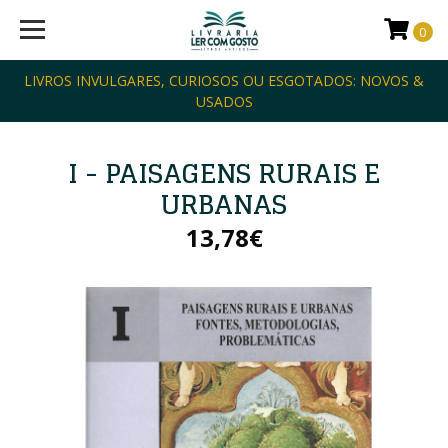
0
LIVROS INVULGARES, CURIOSOS OU ESGOTADOS: NOVOS &
USADOS
I - PAISAGENS RURAIS E
URBANAS
13,78€