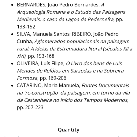
BERNARDES, João Pedro Bernardes,
A
Arqueologia Romana e o Estudo das Paisagens
Medievais: o caso da Lagoa da Pedernefra
, pp.
133-152
SILVA, Manuela Santos; RIBEIRO, João Pedro
Cunha,
Aglomerados populacionais na paisagem
rural: A Ideias da Estremadura litoral (séculos XII a
XVI)
, pp. 153-168
OLIVEIRA, Luís Filipe,
O Livro dos bens de Luís
Mendes de Refóios em Sarzedas e na Sobreira
Formosa
, pp. 169-206
CATARINO, Maria Manuela,
Fontes Documentais
na 're-construção' da paisagem. em torno da vila
da Castanheira no início dos Tempos Modernos
,
pp. 207-223
Quantity