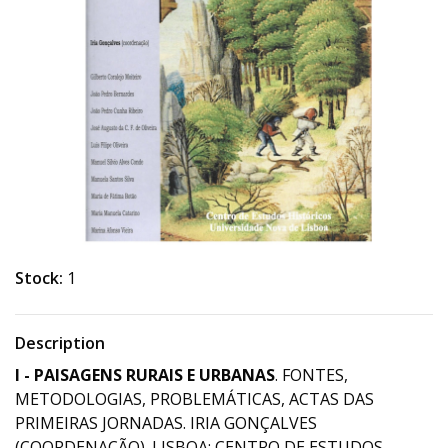
Stock:
1
Description
I - PAISAGENS RURAIS E URBANAS
. FONTES,
METODOLOGIAS, PROBLEMÁTICAS, ACTAS DAS
PRIMEIRAS JORNADAS. IRIA GONÇALVES
(COORDENAÇÃO). LISBOA: CENTRO DE ESTUDOS