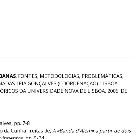
RBANAS
. FONTES, METODOLOGIAS, PROBLEMÁTICAS,
NADAS. IRIA GONÇALVES (COORDENAÇÃO). LISBOA:
RICOS DA UNIVERSIDADE NOVA DE LISBOA, 2005. DE
.
alves, pp. 7-8
o da Cunha Freitas de,
A «Banda d'Além» a partir de dois
Quinhentos
, pp. 9-24