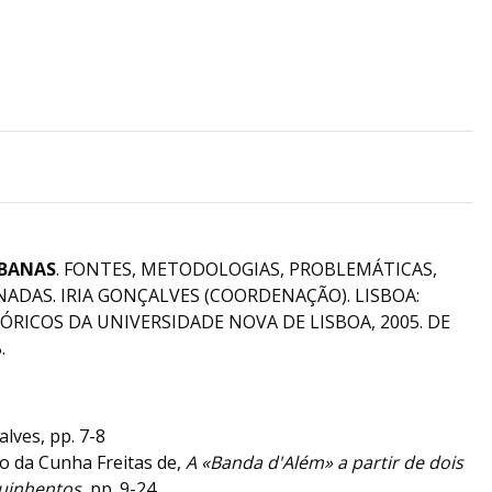
RBANAS
. FONTES, METODOLOGIAS, PROBLEMÁTICAS,
NADAS. IRIA GONÇALVES (COORDENAÇÃO). LISBOA:
RICOS DA UNIVERSIDADE NOVA DE LISBOA, 2005. DE
.
alves, pp. 7-8
o da Cunha Freitas de,
A «Banda d'Além» a partir de dois
Quinhentos
, pp. 9-24