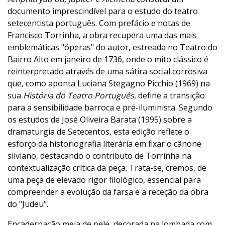
documento imprescindível para o estudo do teatro
setecentista português. Com prefácio e notas de
Francisco Torrinha, a obra recupera uma das mais
emblemáticas "óperas" do autor, estreada no Teatro do
Bairro Alto em janeiro de 1736, onde o mito clássico é
reinterpretado através de uma sátira social corrosiva
que, como aponta Luciana Stegagno Picchio (1969) na
sua
História do Teatro Português
, define a transição
para a sensibilidade barroca e pré-iluminista. Segundo
os estudos de José Oliveira Barata (1995) sobre a
dramaturgia de Setecentos, esta edição reflete o
esforço da historiografia literária em fixar o cânone
silviano, destacando o contributo de Torrinha na
contextualização crítica da peça. Trata-se, cremos, de
uma peça de elevado rigor filológico, essencial para
compreender a evolução da farsa e a receção da obra
do "Judeu".
Encadernação meia de pele, decorada na lombada com