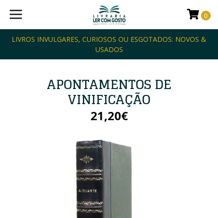
0
LIVROS INVULGARES, CURIOSOS OU ESGOTADOS: NOVOS &
USADOS
APONTAMENTOS DE
VINIFICAÇÃO
21,20€